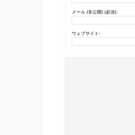
メール (非公開) (必須):
ウェブサイト: