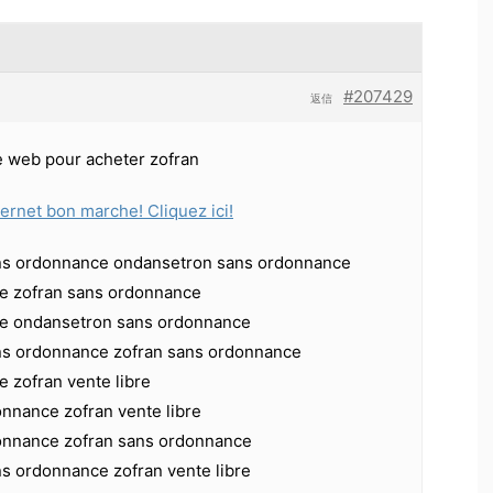
#207429
返信
te web pour acheter zofran
ternet bon marche! Cliquez ici!
ns ordonnance ondansetron sans ordonnance
bre zofran sans ordonnance
bre ondansetron sans ordonnance
ns ordonnance zofran sans ordonnance
e zofran vente libre
onnance zofran vente libre
onnance zofran sans ordonnance
s ordonnance zofran vente libre