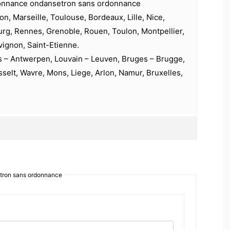
donnance ondansetron sans ordonnance
on, Marseille, Toulouse, Bordeaux, Lille, Nice,
urg, Rennes, Grenoble, Rouen, Toulon, Montpellier,
vignon, Saint-Etienne.
s – Antwerpen, Louvain – Leuven, Bruges – Brugge,
selt, Wavre, Mons, Liege, Arlon, Namur, Bruxelles,
tron sans ordonnance