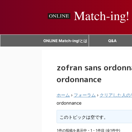
ONLINE Match-ing!とは
Q&A
zofran sans ordonn
ordonnance
ホーム
›
フォーラム
›
クリアした人の
ordonnance
このトピックは空です。
1件の投稿を表示中 - 1 - 1件目 (全1件中)