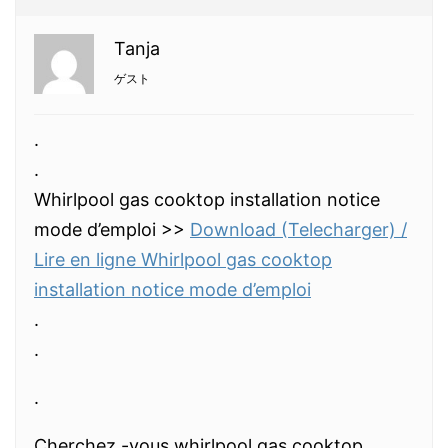
Tanja
ゲスト
.
.
Whirlpool gas cooktop installation notice
mode d’emploi >>
Download (Telecharger) /
Lire en ligne Whirlpool gas cooktop
installation notice mode d’emploi
.
.
.
Cherchez -vous whirlpool gas cooktop