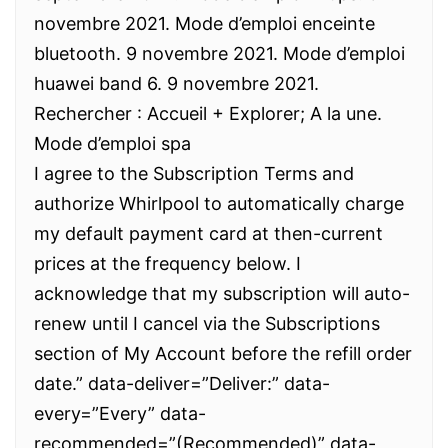
novembre 2021. Mode d’emploi enceinte
bluetooth. 9 novembre 2021. Mode d’emploi
huawei band 6. 9 novembre 2021.
Rechercher : Accueil + Explorer; A la une.
Mode d’emploi spa
I agree to the Subscription Terms and
authorize Whirlpool to automatically charge
my default payment card at then-current
prices at the frequency below. I
acknowledge that my subscription will auto-
renew until I cancel via the Subscriptions
section of My Account before the refill order
date.” data-deliver=”Deliver:” data-
every=”Every” data-
recommended=”(Recommended)” data-