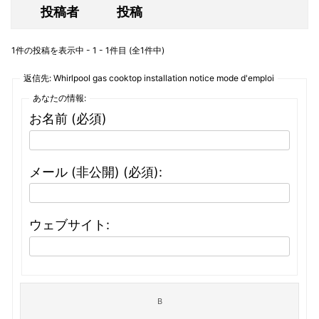
投稿者
投稿
1件の投稿を表示中 - 1 - 1件目 (全1件中)
返信先: Whirlpool gas cooktop installation notice mode d'emploi
あなたの情報:
お名前 (必須)
メール (非公開) (必須):
ウェブサイト: