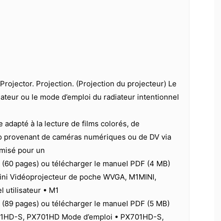
Projector. Projection. (Projection du projecteur) Le
isateur ou le mode d’emploi du radiateur intentionnel
adapté à la lecture de films colorés, de
 provenant de caméras numériques ou de DV via
imisé pour un
e (60 pages) ou télécharger le manuel PDF (4 MB)
ni Vidéoprojecteur de poche WVGA, M1MINI,
 utilisateur • M1
e (89 pages) ou télécharger le manuel PDF (5 MB)
1HD-S, PX701HD Mode d’emploi • PX701HD-S,