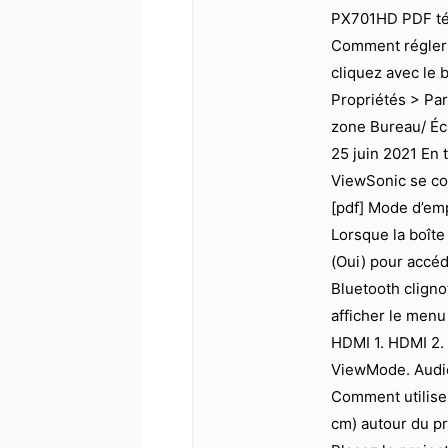
PX701HD PDF tél
Comment régler 
cliquez avec le 
Propriétés > Par
zone Bureau/ Éc
25 juin 2021 En 
ViewSonic se co
[pdf] Mode d’em
Lorsque la boîte
(Oui) pour accé
Bluetooth cligno
afficher le menu
HDMI 1. HDMI 2. 
ViewMode. Audio
Comment utilise
cm) autour du pr