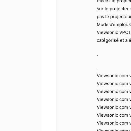
Placez le projec
sur le projecteu
pas le projecteu
Mode d’emploi. 
Viewsonic VPC15
catégorisé et a 
.
.
Viewsonic com 
Viewsonic com 
Viewsonic com v
Viewsonic com 
Viewsonic com 
Viewsonic com 
Viewsonic com 
Viewsonic com v