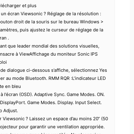
écharger et plus
un écran Viewsonic ? Réglage de la résolution :
bouton droit de la souris sur le bureau Windows >
amètres, puis ajustez le curseur de réglage de la
ran .
tant que leader mondial des solutions visuelles,
nsacre à ViewAffichage du moniteur Sonic IPS
ploi
 de dialogue ci-dessous s’affiche, sélectionnez Yes
der au mode Bluetooth. RMM RQR :L’indicateur LED
te en bleu
 à l’écran (OSD). Adaptive Sync. Game Modes. ON.
DisplayPort. Game Modes. Display. Input Select.
 Adjust.
r Viewsonic ? Laissez un espace d’au moins 20“ (50
ojecteur pour garantir une ventilation appropriée.