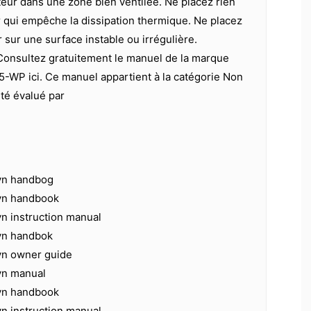
teur dans une zone bien ventilée. Ne placez rien
r qui empêche la dissipation thermique. Ne placez
r sur une surface instable ou irrégulière.
Consultez gratuitement le manuel de la marque
-WP ici. Ce manuel appartient à la catégorie Non
été évalué par
vn handbog
vn handbook
n instruction manual
vn handbok
vn owner guide
vn manual
vn handbook
n instruction manual