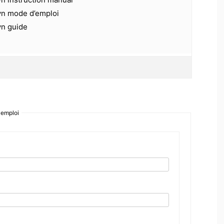
vn mode d’emploi
vn guide
emploi