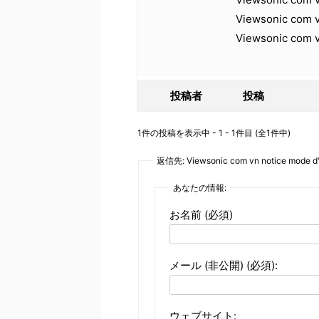
Viewsonic com 
Viewsonic com 
投稿者
投稿
1件の投稿を表示中 - 1 - 1件目 (全1件中)
返信先: Viewsonic com vn notice mode d'
あなたの情報:
お名前 (必須)
メール (非公開) (必須):
ウェブサイト: