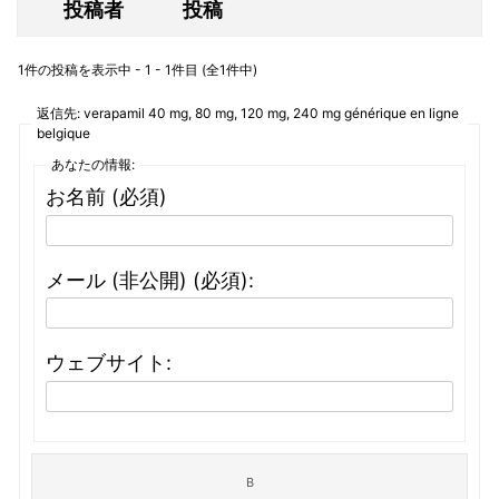
投稿者
投稿
1件の投稿を表示中 - 1 - 1件目 (全1件中)
返信先: verapamil 40 mg, 80 mg, 120 mg, 240 mg générique en ligne
belgique
あなたの情報:
お名前 (必須)
メール (非公開) (必須):
ウェブサイト: