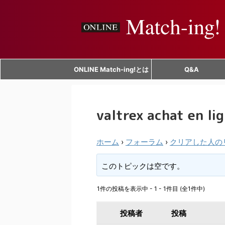
ONLINE Match-ing!とは
Q&A
valtrex achat en lig
ホーム
›
フォーラム
›
クリアした人の
このトピックは空です。
1件の投稿を表示中 - 1 - 1件目 (全1件中)
投稿者
投稿