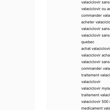
valaciclovir san
valaciclovir ou 
commander valac
acheter valaciclo
valaciclovir sans
valaciclovir sa
quebec
achat valaciclov
valaciclovir acha
valaciclovir san
commander valaci
traitement vala
valaciclovir
valaciclovir my
traitement valac
valaciclovir 500
medicament valac