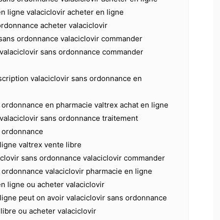
n ligne valaciclovir acheter en ligne
 ordonnance acheter valaciclovir
0 sans ordonnance valaciclovir commander
 valaciclovir sans ordonnance commander
scription valaciclovir sans ordonnance en
s ordonnance en pharmacie valtrex achat en ligne
valaciclovir sans ordonnance traitement
ns ordonnance
ligne valtrex vente libre
iclovir sans ordonnance valaciclovir commander
s ordonnance valaciclovir pharmacie en ligne
n ligne ou acheter valaciclovir
 ligne peut on avoir valaciclovir sans ordonnance
libre ou acheter valaciclovir