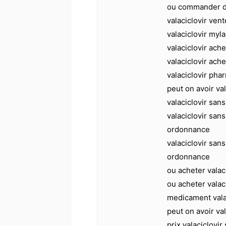
ou commander du
valaciclovir vent
valaciclovir myl
valaciclovir ache
valaciclovir ache
valaciclovir pha
peut on avoir va
valaciclovir sa
valaciclovir sans
ordonnance
valaciclovir san
ordonnance
ou acheter valac
ou acheter valac
medicament vala
peut on avoir va
prix valaciclovi