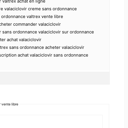
r valtrex achat en ligne
bre valaciclovir creme sans ordonnance
s ordonnance valtrex vente libre
acheter commander valaciclovir
ir sans ordonnance valaciclovir sur ordonnance
ter achat valaciclovir
ltrex sans ordonnance acheter valaciclovir
scription achat valaciclovir sans ordonnance
 vente libre