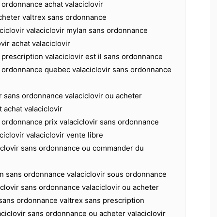
s ordonnance achat valaciclovir
acheter valtrex sans ordonnance
iclovir valaciclovir mylan sans ordonnance
vir achat valaciclovir
 prescription valaciclovir est il sans ordonnance
ns ordonnance quebec valaciclovir sans ordonnance
ir sans ordonnance valaciclovir ou acheter
t achat valaciclovir
s ordonnance prix valaciclovir sans ordonnance
clovir valaciclovir vente libre
ciclovir sans ordonnance ou commander du
lan sans ordonnance valaciclovir sous ordonnance
iclovir sans ordonnance valaciclovir ou acheter
 sans ordonnance valtrex sans prescription
iclovir sans ordonnance ou acheter valaciclovir