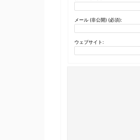
メール (非公開) (必須):
ウェブサイト: