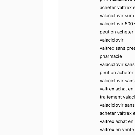
acheter valtrex e
valaciclovir sur
valaciclovir 50
peut on acheter
valaciclovir
valtrex sans pre
pharmacie
valaciclovir san
peut on acheter 
valaciclovir sa
valtrex achat en 
traitement valac
valaciclovir san
acheter valtrex e
valtrex achat en
valtrex en vente 