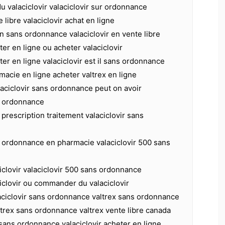
 valaciclovir valaciclovir sur ordonnance
e libre valaciclovir achat en ligne
an sans ordonnance valaciclovir en vente libre
ter en ligne ou acheter valaciclovir
ter en ligne valaciclovir est il sans ordonnance
rmacie en ligne acheter valtrex en ligne
laciclovir sans ordonnance peut on avoir
ns ordonnance
 prescription traitement valaciclovir sans
s ordonnance en pharmacie valaciclovir 500 sans
iclovir valaciclovir 500 sans ordonnance
iclovir ou commander du valaciclovir
ciclovir sans ordonnance valtrex sans ordonnance
ltrex sans ordonnance valtrex vente libre canada
r sans ordonnance valaciclovir acheter en ligne