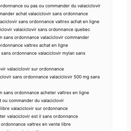
r ordonnance ou pas ou commander du valaciclovir
mmander achat valaciclovir sans ordonnance
laciclovir sans ordonnance valtrex achat en ligne
iclovir valaciclovir sans ordonnance quebec
lan sans ordonnance valaciclovir commander
 ordonnance valtrex achat en ligne
 il sans ordonnance valaciclovir mylan sans
ovir valaciclovir sur ordonnance
iclovir sans ordonnance valaciclovir 500 mg sans
an sans ordonnance acheter valtrex en ligne
at ou commander du valaciclovir
 libre valaciclovir sur ordonnance
ter valaciclovir est il sans ordonnance
s ordonnance valtrex en vente libre