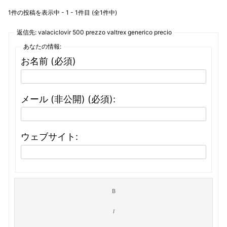
1件の投稿を表示中 - 1 - 1件目 (全1件中)
返信先: valaciclovir 500 prezzo valtrex generico precio
あなたの情報:
お名前 (必須)
メール (非公開) (必須):
ウェブサイト: