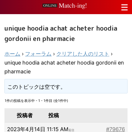
unique hoodia achat acheter hoodia
gordonii en pharmacie
ホーム
›
フォーラム
›
クリアした人のリスト
›
unique hoodia achat acheter hoodia gordonii en
pharmacie
このトピックは空です。
1件の投稿を表示中 - 1 - 1件目 (全1件中)
投稿者
投稿
2023年4月14日 11:15 AM
#79676
返信