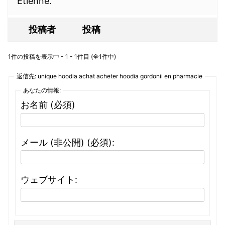
Etienne.
投稿者
投稿
1件の投稿を表示中 - 1 - 1件目 (全1件中)
返信先: unique hoodia achat acheter hoodia gordonii en pharmacie
あなたの情報:
お名前 (必須)
メール (非公開) (必須):
ウェブサイト: