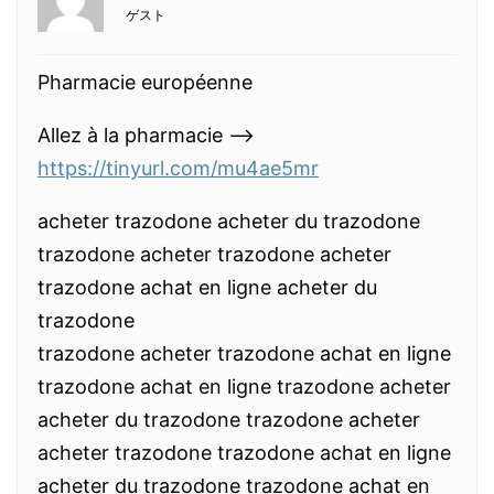
ゲスト
Pharmacie européenne
Allez à la pharmacie —>
https://tinyurl.com/mu4ae5mr
acheter trazodone acheter du trazodone
trazodone acheter trazodone acheter
trazodone achat en ligne acheter du
trazodone
trazodone acheter trazodone achat en ligne
trazodone achat en ligne trazodone acheter
acheter du trazodone trazodone acheter
acheter trazodone trazodone achat en ligne
acheter du trazodone trazodone achat en