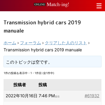
Transmission hybrid cars 2019
manuale
ホーム
›
フォーラム
›
クリアした人のリスト
›
Transmission hybrid cars 2019 manuale
このトピックは空です。
1件の投稿を表示中 - 1 - 1件目 (全1件中)
投稿者
投稿
2022年10月16日 7:46 PM
#61932
返信