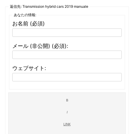
返信先: Transmission hybrid cars 2019 manuale
あなたの情報:
お名前 (必須)
メール (非公開) (必須):
ウェブサイト: