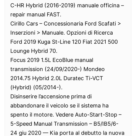
C-HR Hybrid (2016-2019) manuale officina –
repair manual FAST.
Cirillo Cars – Concessionaria Ford Scafati >
Inserzioni > Manuale. Opzioni di Ricerca
Ford 2019 Kuga St-Line 120 Fiat 2021 500
Lounge Hybrid 70.
Focus 2019 1.5L EcoBlue manual
transmission (24/09/2020-) Mondeo
2014.75 Hybrid 2.0L Duratec Ti-VCT
(Hybrid) (05/2014-).
Disinserire l’accensione prima di
abbandonare il veicolo se il sistema ha
spento il motore. Vedere Auto-Start-Stop –
5-Speed Manual Transmission – B5/IB5/6-
24 giu 2020 — Kia porta al debutto la nuova