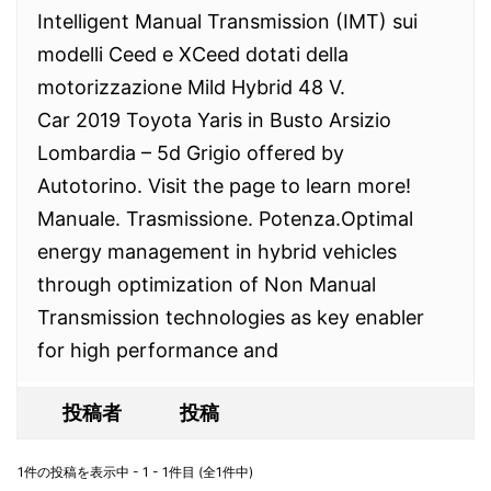
Intelligent Manual Transmission (IMT) sui
modelli Ceed e XCeed dotati della
motorizzazione Mild Hybrid 48 V.
Car 2019 Toyota Yaris in Busto Arsizio
Lombardia – 5d Grigio offered by
Autotorino. Visit the page to learn more!
Manuale. Trasmissione. Potenza.Optimal
energy management in hybrid vehicles
through optimization of Non Manual
Transmission technologies as key enabler
for high performance and
投稿者
投稿
1件の投稿を表示中 - 1 - 1件目 (全1件中)