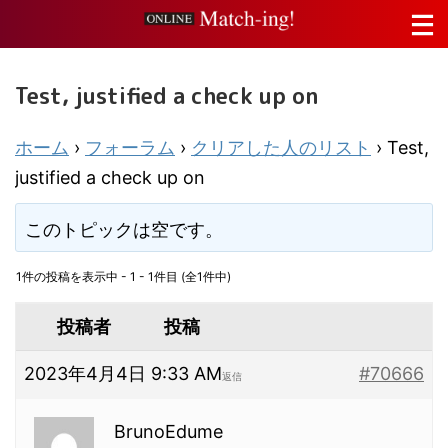
Test, justified a check up on
ホーム
›
フォーラム
›
クリアした人のリスト
›
Test,
justified a check up on
このトピックは空です。
1件の投稿を表示中 - 1 - 1件目 (全1件中)
投稿者
投稿
2023年4月4日 9:33 AM
#70666
返信
BrunoEdume