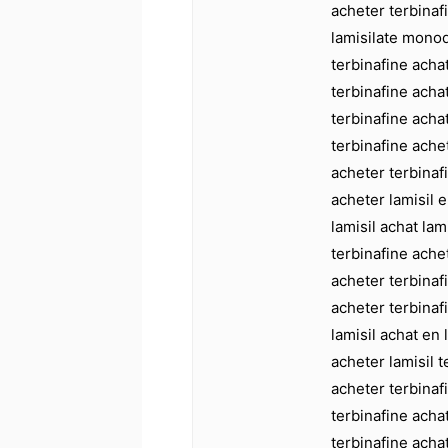
acheter terbinaf
lamisilate monod
terbinafine acha
terbinafine acha
terbinafine achat
terbinafine ache
acheter terbinafi
acheter lamisil e
lamisil achat lam
terbinafine ache
acheter terbinafi
acheter terbinaf
lamisil achat en 
acheter lamisil t
acheter terbinaf
terbinafine achat
terbinafine achat