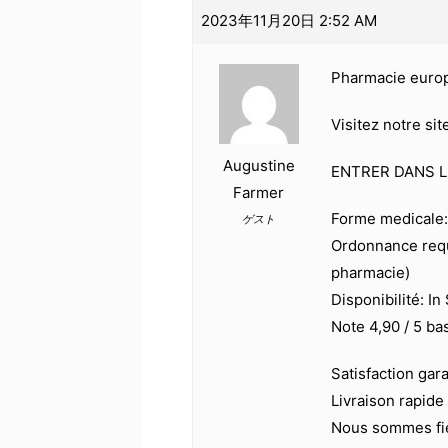
2023年11月20日 2:52 AM
Pharmacie euro
Visitez notre si
Augustine
ENTRER DANS L
Farmer
Forme medicale: 
ゲスト
Ordonnance requ
pharmacie)
Disponibilité: In
Note 4,90 / 5 ba
Satisfaction gar
Livraison rapide
Nous sommes fier