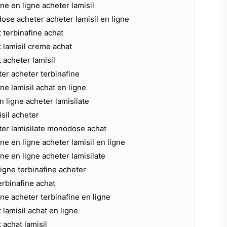
ine en ligne acheter lamisil
ose acheter acheter lamisil en ligne
t terbinafine achat
t lamisil creme achat
 acheter lamisil
ter acheter terbinafine
ne lamisil achat en ligne
n ligne acheter lamisilate
isil acheter
ter lamisilate monodose achat
ne en ligne acheter lamisil en ligne
ine en ligne acheter lamisilate
ligne terbinafine acheter
erbinafine achat
ine acheter terbinafine en ligne
 lamisil achat en ligne
 achat lamisil