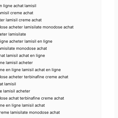
n ligne achat lamisil
lamisil creme achat
ter lamisil creme achat
dose acheter lamisilate monodose achat
eter lamisilate
ligne acheter lamisil en ligne
lamisilate monodose achat
at lamisil achat en ligne
ine lamisil acheter
ne en ligne lamisil achat en ligne
dose acheter terbinafine creme achat
at lamisil
e lamisil acheter
dose achat terbinafine creme achat
ne en ligne lamisil achat
 creme lamisilate monodose achat