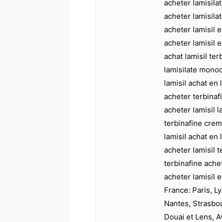
acheter lamisila
acheter lamisila
acheter lamisil e
acheter lamisil e
achat lamisil ter
lamisilate monod
lamisil achat en
acheter terbinaf
acheter lamisil 
terbinafine crem
lamisil achat en 
acheter lamisil 
terbinafine ache
acheter lamisil 
France: Paris, Ly
Nantes, Strasbo
Douai et Lens, A