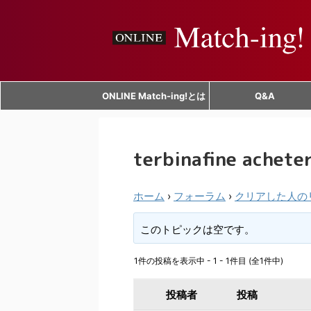
ONLINE Match-ing!とは
Q&A
terbinafine acheter
ホーム
›
フォーラム
›
クリアした人の
このトピックは空です。
1件の投稿を表示中 - 1 - 1件目 (全1件中)
投稿者
投稿