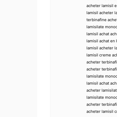
acheter lamisil e
lamisil acheter 
terbinafine ache
lamisilate mono
lamisil achat ach
lamisil achat en 
lamisil acheter 
lamisil creme ach
acheter terbinaf
acheter terbinafi
lamisilate mono
lamisil achat ach
acheter lamisilat
lamisilate mono
acheter terbinafi
acheter lamisil