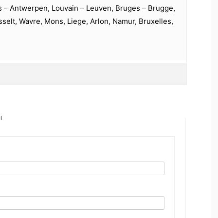
s – Antwerpen, Louvain – Leuven, Bruges – Brugge,
selt, Wavre, Mons, Liege, Arlon, Namur, Bruxelles,
l