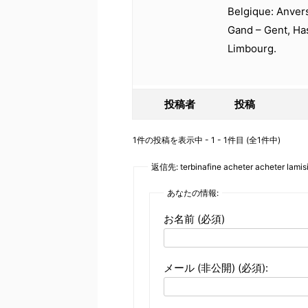
Belgique: Anver
Gand – Gent, Has
Limbourg.
投稿者
投稿
1件の投稿を表示中 - 1 - 1件目 (全1件中)
返信先: terbinafine acheter acheter lamisi
あなたの情報:
お名前 (必須)
メール (非公開) (必須):