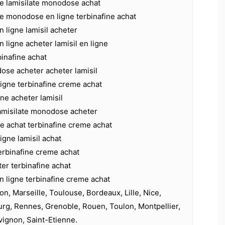
te lamisilate monodose achat
te monodose en ligne terbinafine achat
n ligne lamisil acheter
n ligne acheter lamisil en ligne
binafine achat
ose acheter acheter lamisil
 ligne terbinafine creme achat
ine acheter lamisil
lamisilate monodose acheter
e achat terbinafine creme achat
ligne lamisil achat
terbinafine creme achat
ter terbinafine achat
en ligne terbinafine creme achat
on, Marseille, Toulouse, Bordeaux, Lille, Nice,
urg, Rennes, Grenoble, Rouen, Toulon, Montpellier,
vignon, Saint-Etienne.