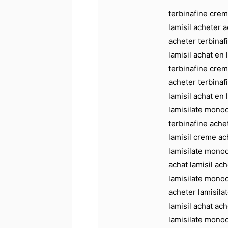
terbinafine crem
lamisil acheter a
acheter terbinaf
lamisil achat en 
terbinafine crem
acheter terbinaf
lamisil achat en 
lamisilate mono
terbinafine achet
lamisil creme ac
lamisilate mono
achat lamisil ach
lamisilate mono
acheter lamisila
lamisil achat ach
lamisilate monod