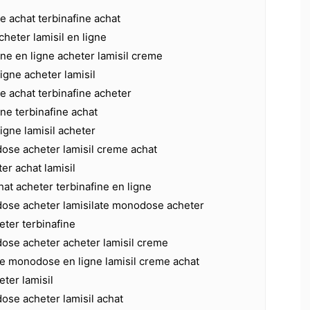
e achat terbinafine achat
cheter lamisil en ligne
ine en ligne acheter lamisil creme
ligne acheter lamisil
e achat terbinafine acheter
ine terbinafine achat
ligne lamisil acheter
dose acheter lamisil creme achat
er achat lamisil
hat acheter terbinafine en ligne
dose acheter lamisilate monodose acheter
eter terbinafine
dose acheter acheter lamisil creme
te monodose en ligne lamisil creme achat
eter lamisil
ose acheter lamisil achat