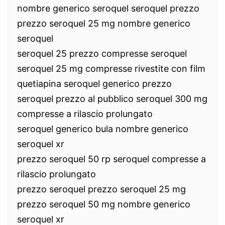
nombre generico seroquel seroquel prezzo
prezzo seroquel 25 mg nombre generico
seroquel
seroquel 25 prezzo compresse seroquel
seroquel 25 mg compresse rivestite con film
quetiapina seroquel generico prezzo
seroquel prezzo al pubblico seroquel 300 mg
compresse a rilascio prolungato
seroquel generico bula nombre generico
seroquel xr
prezzo seroquel 50 rp seroquel compresse a
rilascio prolungato
prezzo seroquel prezzo seroquel 25 mg
prezzo seroquel 50 mg nombre generico
seroquel xr