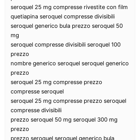
seroquel 25 mg compresse rivestite con film
quetiapina seroquel compresse divisibili
seroquel generico bula prezzo seroquel 50
mg
seroquel compresse divisibili seroquel 100
prezzo
nombre generico seroquel seroquel generico
prezzo
seroquel 25 mg compresse prezzo
compresse seroquel
seroquel 25 mg compresse prezzo seroquel
compresse divisibili
prezzo seroquel 50 mg seroquel 300 mg
prezzo
prezzo seroquel seroquel generico bula