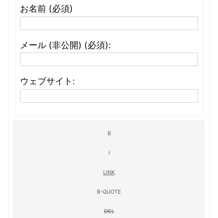
お名前 (必須)
メール (非公開) (必須):
ウェブサイト: