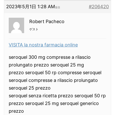
2023年5月1日 1:28 AM
#206420
返信
Robert Pacheco
ゲスト
VISITA la nostra farmacia online
seroquel 300 mg compresse a rilascio
prolungato prezzo seroquel 25 mg
prezzo seroquel 50 rp compresse seroquel
seroquel compresse a rilascio prolungato
seroquel 25 prezzo
seroquel senza ricetta prezzo seroquel 50 rp
prezzo seroquel 25 mg seroquel generico
prezzo