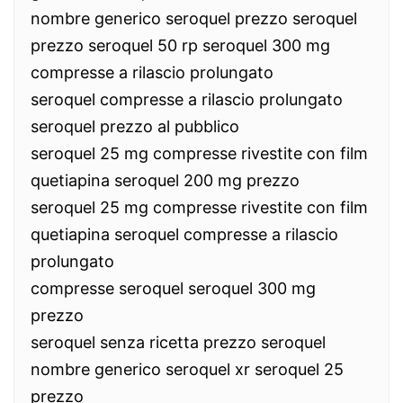
nombre generico seroquel prezzo seroquel
prezzo seroquel 50 rp seroquel 300 mg
compresse a rilascio prolungato
seroquel compresse a rilascio prolungato
seroquel prezzo al pubblico
seroquel 25 mg compresse rivestite con film
quetiapina seroquel 200 mg prezzo
seroquel 25 mg compresse rivestite con film
quetiapina seroquel compresse a rilascio
prolungato
compresse seroquel seroquel 300 mg
prezzo
seroquel senza ricetta prezzo seroquel
nombre generico seroquel xr seroquel 25
prezzo