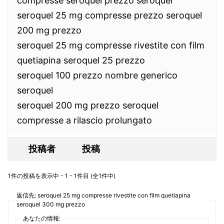
compresse seroquel prezzo seroquel
seroquel 25 mg compresse prezzo seroquel
200 mg prezzo
seroquel 25 mg compresse rivestite con film
quetiapina seroquel 25 prezzo
seroquel 100 prezzo nombre generico
seroquel
seroquel 200 mg prezzo seroquel
compresse a rilascio prolungato
投稿者
投稿
1件の投稿を表示中 - 1 - 1件目 (全1件中)
返信先: seroquel 25 mg compresse rivestite con film quetiapina
seroquel 300 mg prezzo
あなたの情報: