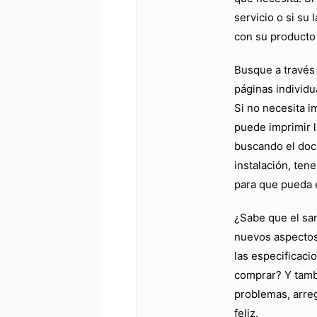
servicio o si su 
con su producto 
Busque a través 
páginas individu
Si no necesita 
puede imprimir l
buscando el doc
instalación, ten
para que pueda e
¿Sabe que el sa
nuevos aspectos
las especificaci
comprar? Y tamb
problemas, arreg
feliz.