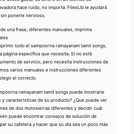
lavadora hace ruido, no importa. FilesLib le ayudará
sin ponerle nervioso.
de una frase, diferentes manuales, imprima
ales
imprimir todo el sampoorna ramayanam tamil songs,
a página específica que necesita. Si no está
umento de servicio, pero necesita instrucciones de
emos varios manuales e instrucciones diferentes
legir el correcto.
mpoorna ramayanam tamil songs puede mostrarle
 y características de su producto? ¿Que puede ver
ones de dos motosierras diferentes y decidir cuál
ién puede encontrar consejos de solución de
lar su cafetera y hacer que su día sea un poco más