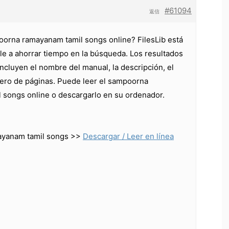
#61094
返信
orna ramayanam tamil songs online? FilesLib está
le a ahorrar tiempo en la búsqueda. Los resultados
ncluyen el nombre del manual, la descripción, el
ero de páginas. Puede leer el sampoorna
 songs online o descargarlo en su ordenador.
yanam tamil songs >>
Descargar / Leer en línea