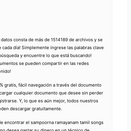
 datos consta de más de 1514189 de archivos y se
 cada día! Simplemente ingrese las palabras clave
búsqueda y encuentre lo que está buscando!
umentos se pueden compartir en las redes
enido!
0% gratis, fácil navegación a través del documento
cargar cualquier documento que desee sin perder
istrarse. Y, lo que es aún mejor, todos nuestros
den descargar gratuitamente.
de encontrar el sampoorna ramayanam tamil songs
 no desea gastar su dinero en un técnico de