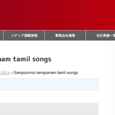
メディア掲載情報
事業会社概要
当社実績一
am tamil songs
リスト
›
Sampoorna ramayanam tamil songs