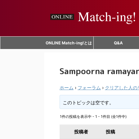
ONLINE Match-ing!とは
Q&A
Sampoorna ramayan
ホーム
›
フォーラム
›
クリアした人の
このトピックは空です。
1件の投稿を表示中 - 1 - 1件目 (全1件中)
投稿者
投稿