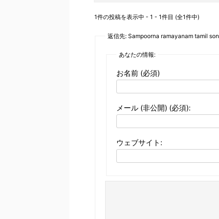
1件の投稿を表示中 - 1 - 1件目 (全1件中)
返信先: Sampoorna ramayanam tamil son
あなたの情報:
お名前 (必須)
メール (非公開) (必須):
ウェブサイト: