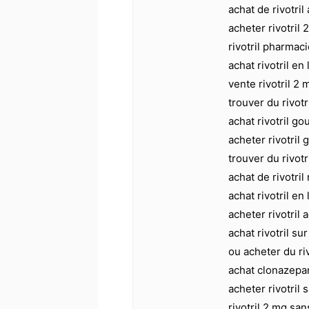
achat de rivotril
acheter rivotril
rivotril pharmaci
achat rivotril en
vente rivotril 2 
trouver du rivotr
achat rivotril go
acheter rivotril 
trouver du rivot
achat de rivotril
achat rivotril en
acheter rivotril
achat rivotril sur
ou acheter du riv
achat clonazepam
acheter rivotril
rivotril 2 mg sa