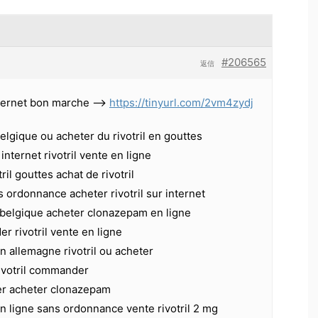
#206565
返信
nternet bon marche —>
https://tinyurl.com/2vm4zydj
belgique ou acheter du rivotril en gouttes
 internet rivotril vente en ligne
il gouttes achat de rivotril
ordonnance acheter rivotril sur internet
n belgique acheter clonazepam en ligne
r rivotril vente en ligne
en allemagne rivotril ou acheter
 rivotril commander
ter acheter clonazepam
 en ligne sans ordonnance vente rivotril 2 mg