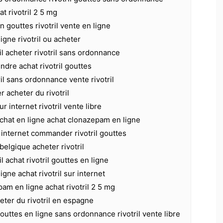
at rivotril 2 5 mg
en gouttes rivotril vente en ligne
ligne rivotril ou acheter
ril acheter rivotril sans ordonnance
dre achat rivotril gouttes
ril sans ordonnance vente rivotril
er acheter du rivotril
ur internet rivotril vente libre
 achat en ligne achat clonazepam en ligne
r internet commander rivotril gouttes
 belgique acheter rivotril
il achat rivotril gouttes en ligne
ligne achat rivotril sur internet
am en ligne achat rivotril 2 5 mg
heter du rivotril en espagne
gouttes en ligne sans ordonnance rivotril vente libre