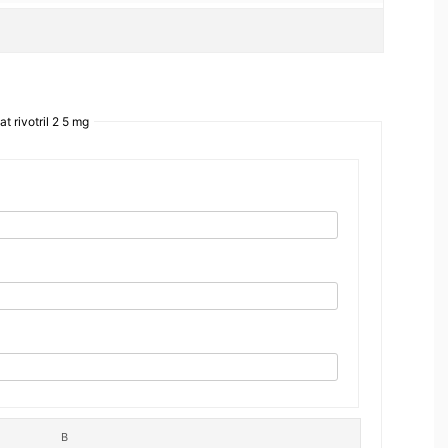
t rivotril 2 5 mg