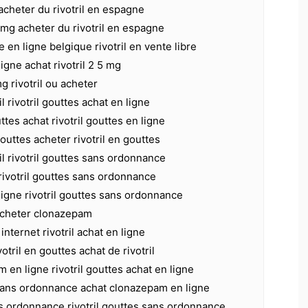
 acheter du rivotril en espagne
 2mg acheter du rivotril en espagne
e en ligne belgique rivotril en vente libre
 ligne achat rivotril 2 5 mg
mg rivotril ou acheter
il rivotril gouttes achat en ligne
uttes achat rivotril gouttes en ligne
gouttes acheter rivotril en gouttes
ril rivotril gouttes sans ordonnance
 rivotril gouttes sans ordonnance
 ligne rivotril gouttes sans ordonnance
 acheter clonazepam
 internet rivotril achat en ligne
otril en gouttes achat de rivotril
 en ligne rivotril gouttes achat en ligne
 sans ordonnance achat clonazepam en ligne
ns ordonnance rivotril gouttes sans ordonnance