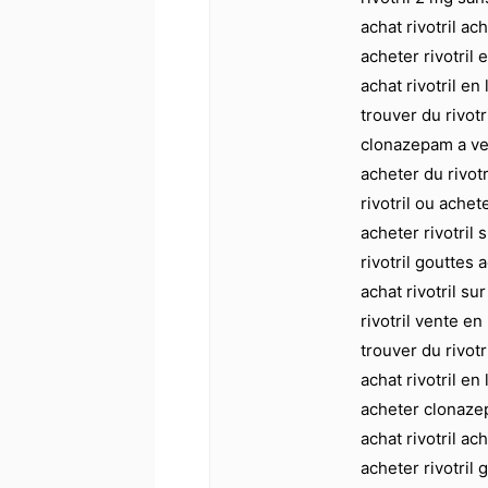
achat rivotril ach
acheter rivotril 
achat rivotril en 
trouver du rivot
clonazepam a ven
acheter du rivot
rivotril ou achet
acheter rivotril s
rivotril gouttes
achat rivotril su
rivotril vente en
trouver du rivotr
achat rivotril en 
acheter clonazep
achat rivotril ac
acheter rivotril 