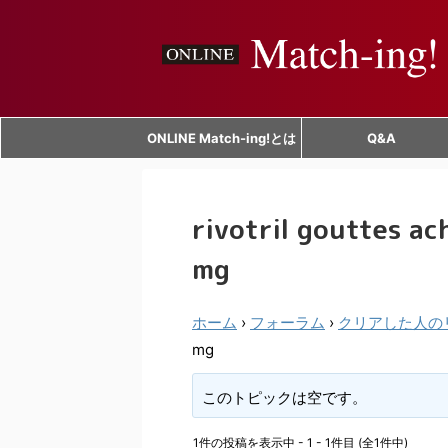
ONLINE Match-ing!とは
Q&A
rivotril gouttes ach
mg
ホーム
›
フォーラム
›
クリアした人の
mg
このトピックは空です。
1件の投稿を表示中 - 1 - 1件目 (全1件中)