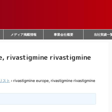
メディア掲載情報
事業会社概要
当社実績一
e, rivastigmine rivastigmine
リスト
›
rivastigmine europe, rivastigmine rivastigmine