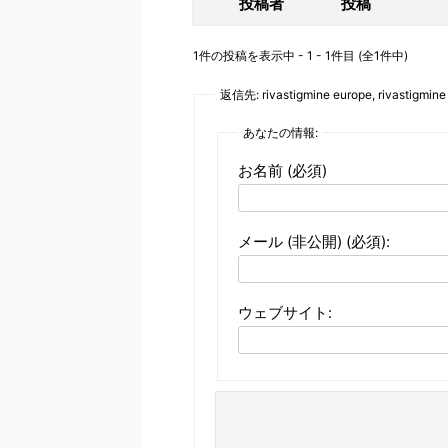
投稿者
投稿
1件の投稿を表示中 - 1 - 1件目 (全1件中)
返信先: rivastigmine europe, rivastigmine 
あなたの情報:
お名前 (必須)
メール (非公開) (必須):
ウェブサイト: