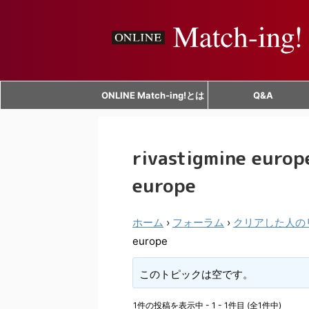
ONLINE Match-ing!とは
Q&A
rivastigmine europ
europe
ホーム
›
フォーラム
›
クリアした人の
europe
このトピックは空です。
1件の投稿を表示中 - 1 - 1件目 (全1件中)