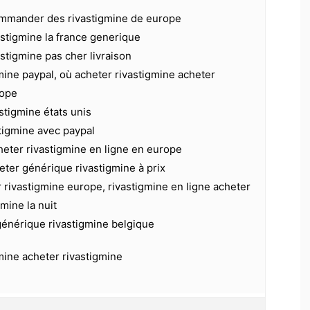
mmander des rivastigmine de europe
astigmine la france generique
astigmine pas cher livraison
mine paypal, où acheter rivastigmine acheter
rope
stigmine états unis
tigmine avec paypal
eter rivastigmine en ligne en europe
eter générique rivastigmine à prix
 rivastigmine europe, rivastigmine en ligne acheter
mine la nuit
générique rivastigmine belgique
mine acheter rivastigmine