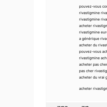
pouvez-vous co
rivastigmine riv
rivastigmine riv
acheter rivastig
rivastigmine eu
a générique riva
acheter du rivas
pouvez-vous ach
rivastigmine ach
acheter pas cher
pas cher rivastig
acheter du vrai 
acheter rivastig