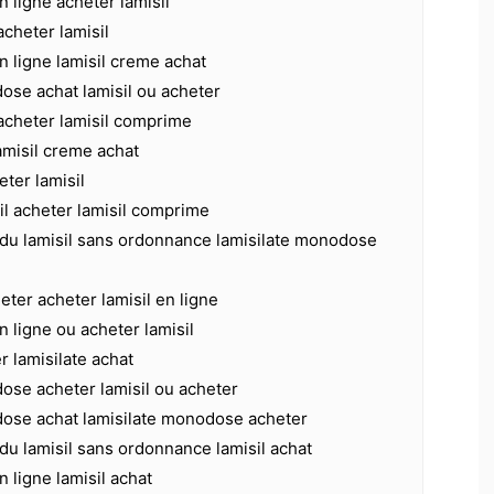
n ligne acheter lamisil
acheter lamisil
en ligne lamisil creme achat
ose achat lamisil ou acheter
 acheter lamisil comprime
lamisil creme achat
eter lamisil
il acheter lamisil comprime
 du lamisil sans ordonnance lamisilate monodose
eter acheter lamisil en ligne
n ligne ou acheter lamisil
r lamisilate achat
ose acheter lamisil ou acheter
dose achat lamisilate monodose acheter
du lamisil sans ordonnance lamisil achat
n ligne lamisil achat