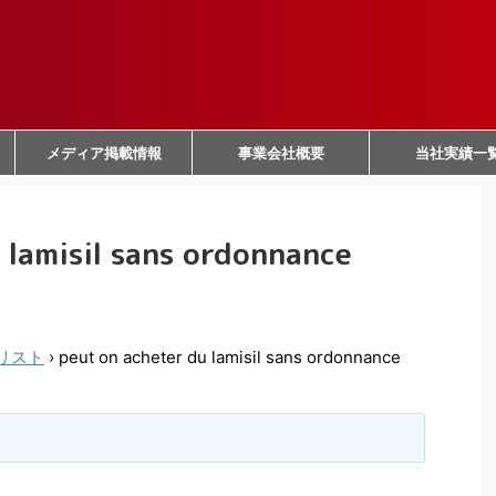
メディア掲載情報
事業会社概要
当社実績一
 lamisil sans ordonnance
リスト
›
peut on acheter du lamisil sans ordonnance