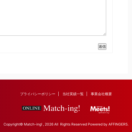
送信
プライバシーポリシー
当社実績一覧
事業会社概要
Copyright© Match-ing! , 2026 All Rights Reserved Powered by
AFFINGER5
.