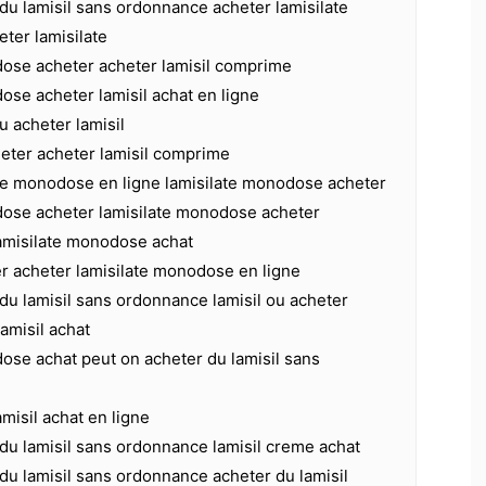
du lamisil sans ordonnance acheter lamisilate
eter lamisilate
dose acheter acheter lamisil comprime
ose acheter lamisil achat en ligne
u acheter lamisil
heter acheter lamisil comprime
ate monodose en ligne lamisilate monodose acheter
dose acheter lamisilate monodose acheter
lamisilate monodose achat
er acheter lamisilate monodose en ligne
du lamisil sans ordonnance lamisil ou acheter
lamisil achat
ose achat peut on acheter du lamisil sans
amisil achat en ligne
du lamisil sans ordonnance lamisil creme achat
du lamisil sans ordonnance acheter du lamisil