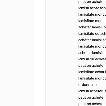
peut on acheter 
lamisil achat ach
lamisilate mono
lamisilate monod
acheter lamisil o
lamisilate ou ac
acheter lamisil
lamisilate mono
acheter lamisil 
lamisil ou achet
peut on acheter 
lamisilate achat 
lamisilate monod
ordonnance
lamisil acheter l
peut on acheter 
peut on acheter 