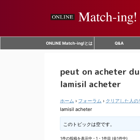
ONLINE Match-ing!とは
Q&A
peut on acheter du
lamisil acheter
ホーム
›
フォーラム
›
クリアした人の
lamisil acheter
このトピックは空です。
1件の投稿を表示中 - 1 - 1件目 (全1件中)