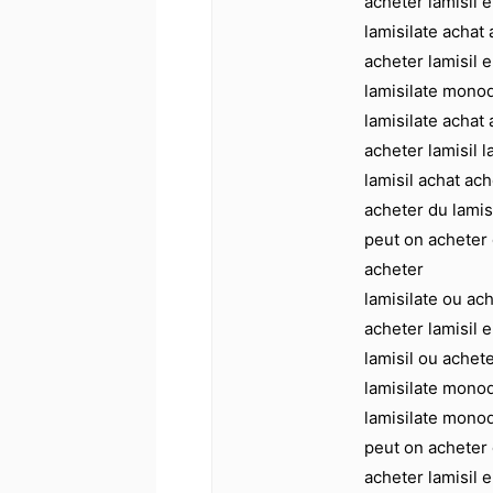
acheter lamisil e
lamisilate achat 
acheter lamisil 
lamisilate monod
lamisilate achat
acheter lamisil 
lamisil achat ach
acheter du lamis
peut on acheter
acheter
lamisilate ou ach
acheter lamisil e
lamisil ou achete
lamisilate monod
lamisilate mono
peut on acheter 
acheter lamisil e