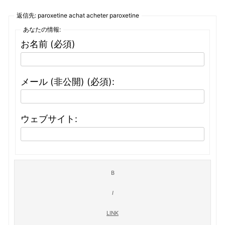
返信先: paroxetine achat acheter paroxetine
あなたの情報:
お名前 (必須)
メール (非公開) (必須):
ウェブサイト: