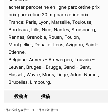
acheter paroxetine en ligne paroxetine prix
prix paroxetine 20 mg paroxetine prix
France: Paris, Lyon, Marseille, Toulouse,
Bordeaux, Lille, Nice, Nantes, Strasbourg,
Rennes, Grenoble, Rouen, Toulon,
Montpellier, Douai et Lens, Avignon, Saint-
Etienne.
Belgique: Anvers – Antwerpen, Louvain –
Leuven, Bruges – Brugge, Gand – Gent,
Hasselt, Wavre, Mons, Liege, Arlon, Namur,
Bruxelles, Limbourg.
投稿者
投稿
1件の投稿を表示中 - 1 - 1件目 (全1件中)