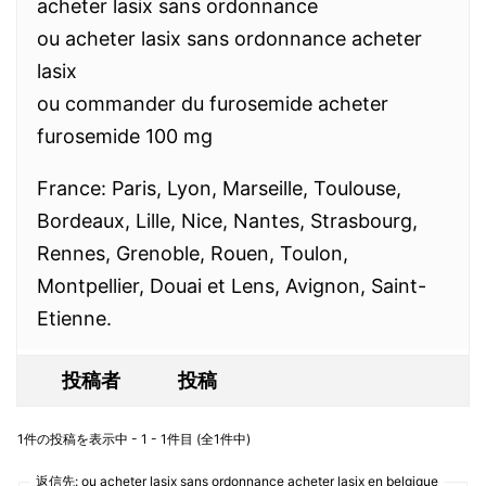
acheter lasix sans ordonnance
ou acheter lasix sans ordonnance acheter
lasix
ou commander du furosemide acheter
furosemide 100 mg
France: Paris, Lyon, Marseille, Toulouse,
Bordeaux, Lille, Nice, Nantes, Strasbourg,
Rennes, Grenoble, Rouen, Toulon,
Montpellier, Douai et Lens, Avignon, Saint-
Etienne.
投稿者
投稿
1件の投稿を表示中 - 1 - 1件目 (全1件中)
返信先: ou acheter lasix sans ordonnance acheter lasix en belgique