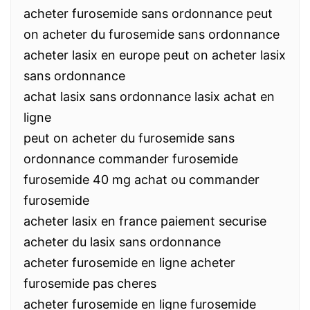
acheter furosemide sans ordonnance peut
on acheter du furosemide sans ordonnance
acheter lasix en europe peut on acheter lasix
sans ordonnance
achat lasix sans ordonnance lasix achat en
ligne
peut on acheter du furosemide sans
ordonnance commander furosemide
furosemide 40 mg achat ou commander
furosemide
acheter lasix en france paiement securise
acheter du lasix sans ordonnance
acheter furosemide en ligne acheter
furosemide pas cheres
acheter furosemide en ligne furosemide