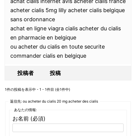
achat cialis internet avis acheter cialis france
acheter cialis 5mg lilly acheter cialis belgique
sans ordonnance
achat en ligne viagra cialis acheter du cialis
en pharmacie en belgique
ou acheter du cialis en toute securite
commander cialis en belgique
投稿者
投稿
1件の投稿を表示中 - 1 - 1件目 (全1件中)
返信先: ou acheter du cialis 20 mg acheter des cialis
あなたの情報:
お名前 (必須)