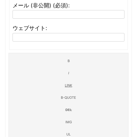
メール (非公開) (必須):
ウェブサイト: