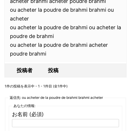
acheter brahmi acheter poudre brahmi
ou acheter la poudre de brahmi brahmi ou
acheter
ou acheter la poudre de brahmi ou acheter la
poudre de brahmi
ou acheter la poudre de brahmi acheter
poudre brahmi
投稿者
投稿
1件の投稿を表示中 - 1 - 1件目 (全1件中)
返信先: ou acheter de la poudre de brahmi brahmi acheter
あなたの情報:
お名前 (必須)