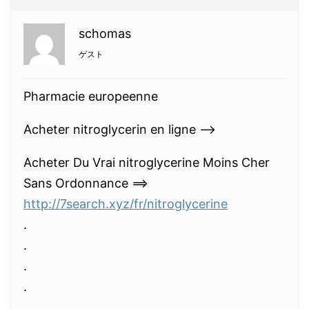
schomas
ゲスト
Pharmacie europeenne
Acheter nitroglycerin en ligne -–>
Acheter Du Vrai nitroglycerine Moins Cher
Sans Ordonnance ==>
http://7search.xyz/fr/nitroglycerine
.
.
.
.
.