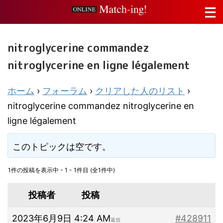
nitroglycerine commandez
nitroglycerine en ligne légalement
ホーム
›
フォーラム
›
クリアした人のリスト
›
nitroglycerine commandez nitroglycerine en
ligne légalement
このトピックは空です。
1件の投稿を表示中 - 1 - 1件目 (全1件中)
投稿者
投稿
2023年6月9日 4:24 AM
#428911
返信