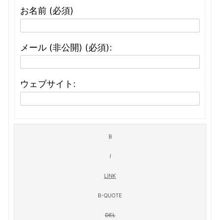
お名前 (必須)
メール (非公開) (必須):
ウェブサイト: