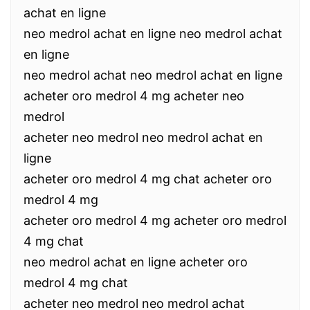
achat en ligne
neo medrol achat en ligne neo medrol achat
en ligne
neo medrol achat neo medrol achat en ligne
acheter oro medrol 4 mg acheter neo
medrol
acheter neo medrol neo medrol achat en
ligne
acheter oro medrol 4 mg chat acheter oro
medrol 4 mg
acheter oro medrol 4 mg acheter oro medrol
4 mg chat
neo medrol achat en ligne acheter oro
medrol 4 mg chat
acheter neo medrol neo medrol achat