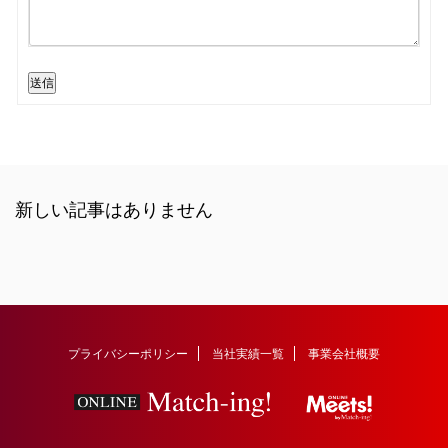
送信
新しい記事はありません
プライバシーポリシー
当社実績一覧
事業会社概要