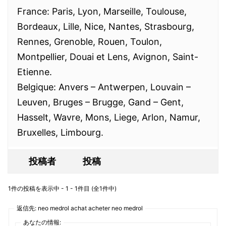
France: Paris, Lyon, Marseille, Toulouse,
Bordeaux, Lille, Nice, Nantes, Strasbourg,
Rennes, Grenoble, Rouen, Toulon,
Montpellier, Douai et Lens, Avignon, Saint-
Etienne.
Belgique: Anvers – Antwerpen, Louvain –
Leuven, Bruges – Brugge, Gand – Gent,
Hasselt, Wavre, Mons, Liege, Arlon, Namur,
Bruxelles, Limbourg.
投稿者
投稿
1件の投稿を表示中 - 1 - 1件目 (全1件中)
返信先: neo medrol achat acheter neo medrol
あなたの情報: