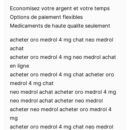
Economisez votre argent et votre temps
Options de paiement flexibles
Medicaments de haute qualite seulement
acheter oro medrol 4 mg chat neo medrol
achat
acheter oro medrol 4 mg neo medrol achat
en ligne
acheter oro medrol 4 mg chat acheter oro
medrol 4 mg chat
neo medrol achat acheter oro medrol 4 mg
neo medrol achat acheter neo medrol
acheter neo medrol acheter oro medrol 4
mg
acheter oro medrol 4 mg chat neo medrol