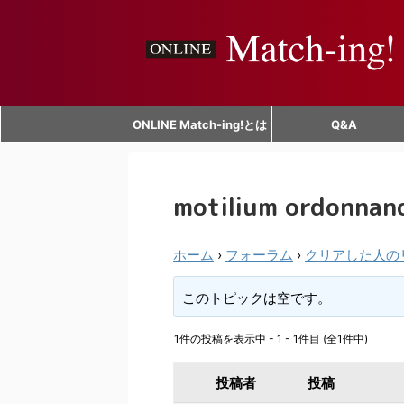
ONLINE Match-ing!とは
Q&A
motilium ordonnanc
ホーム
›
フォーラム
›
クリアした人の
このトピックは空です。
1件の投稿を表示中 - 1 - 1件目 (全1件中)
投稿者
投稿