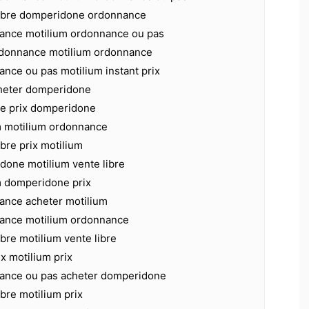
libre domperidone ordonnance
ance motilium ordonnance ou pas
donnance motilium ordonnance
nce ou pas motilium instant prix
cheter domperidone
e prix domperidone
m motilium ordonnance
ibre prix motilium
done motilium vente libre
m domperidone prix
ance acheter motilium
ance motilium ordonnance
ibre motilium vente libre
x motilium prix
ance ou pas acheter domperidone
ibre motilium prix