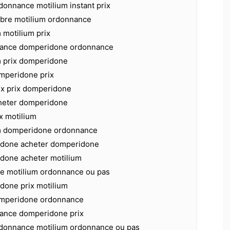
onnance motilium instant prix
libre motilium ordonnance
 motilium prix
nance domperidone ordonnance
m prix domperidone
omperidone prix
x prix domperidone
cheter domperidone
ix motilium
um domperidone ordonnance
idone acheter domperidone
done acheter motilium
e motilium ordonnance ou pas
done prix motilium
omperidone ordonnance
ance domperidone prix
donnance motilium ordonnance ou pas