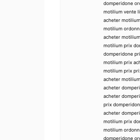
domperidone ord
motilium vente 
acheter motilium
motilium ordon
acheter motiliu
motilium prix d
domperidone pri
motilium prix a
motilium prix pr
acheter motili
acheter domper
acheter domperi
prix domperidon
acheter domperi
motilium prix d
motilium ordonn
domperidone or