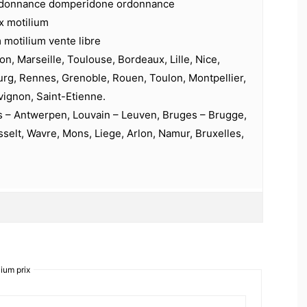
donnance domperidone ordonnance
ix motilium
 motilium vente libre
on, Marseille, Toulouse, Bordeaux, Lille, Nice,
urg, Rennes, Grenoble, Rouen, Toulon, Montpellier,
vignon, Saint-Etienne.
s – Antwerpen, Louvain – Leuven, Bruges – Brugge,
selt, Wavre, Mons, Liege, Arlon, Namur, Bruxelles,
ium prix