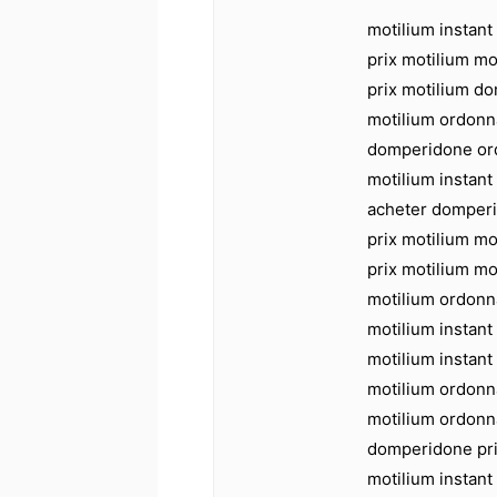
motilium instant
prix motilium mo
prix motilium d
motilium ordonn
domperidone or
motilium instant 
acheter domperi
prix motilium mo
prix motilium m
motilium ordonn
motilium instant 
motilium instant
motilium ordonn
motilium ordon
domperidone pri
motilium instant 