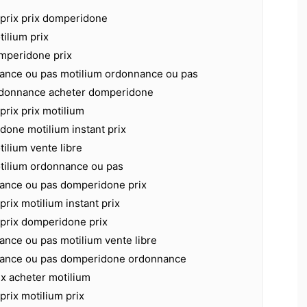
 prix prix domperidone
tilium prix
omperidone prix
ance ou pas motilium ordonnance ou pas
donnance acheter domperidone
prix prix motilium
done motilium instant prix
tilium vente libre
otilium ordonnance ou pas
ance ou pas domperidone prix
prix motilium instant prix
 prix domperidone prix
ance ou pas motilium vente libre
nance ou pas domperidone ordonnance
x acheter motilium
prix motilium prix