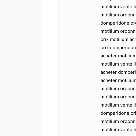
motilium vente 
motilium ordonn
domperidone or
motilium ordonna
prix motilium a
prix domperidon
acheter motiliu
motilium vente l
acheter domperi
acheter motiliu
motilium ordonn
motilium ordonn
motilium vente l
domperidone pri
motilium ordonn
motilium vente l