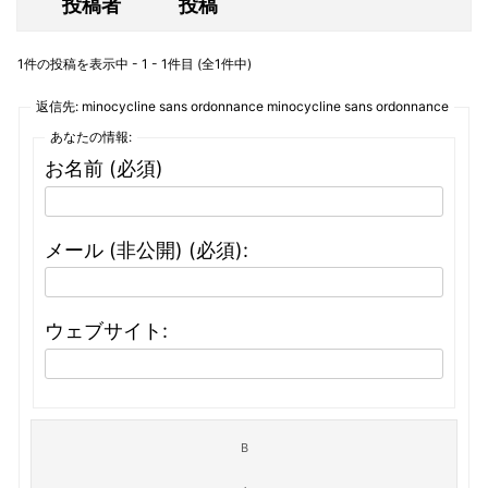
投稿者
投稿
1件の投稿を表示中 - 1 - 1件目 (全1件中)
返信先: minocycline sans ordonnance minocycline sans ordonnance
あなたの情報:
お名前 (必須)
メール (非公開) (必須):
ウェブサイト: