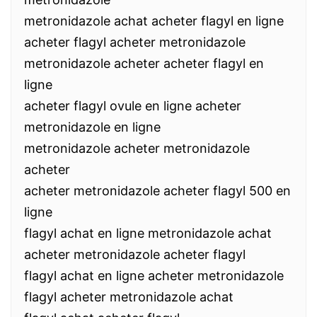
metronidazole achat acheter flagyl en ligne
acheter flagyl acheter metronidazole
metronidazole acheter acheter flagyl en
ligne
acheter flagyl ovule en ligne acheter
metronidazole en ligne
metronidazole acheter metronidazole
acheter
acheter metronidazole acheter flagyl 500 en
ligne
flagyl achat en ligne metronidazole achat
acheter metronidazole acheter flagyl
flagyl achat en ligne acheter metronidazole
flagyl acheter metronidazole achat