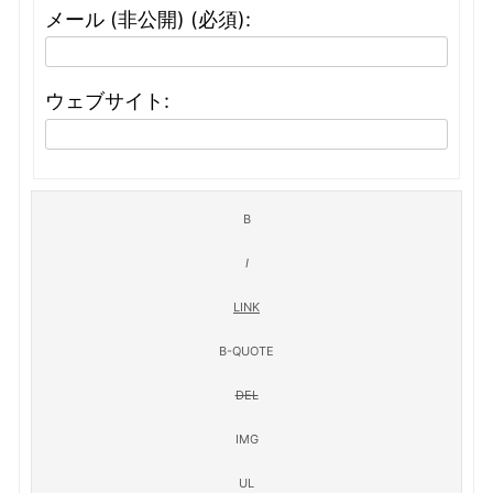
メール (非公開) (必須):
ウェブサイト: