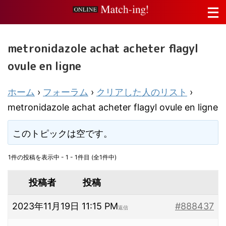
metronidazole achat acheter flagyl
ovule en ligne
ホーム
›
フォーラム
›
クリアした人のリスト
›
metronidazole achat acheter flagyl ovule en ligne
このトピックは空です。
1件の投稿を表示中 - 1 - 1件目 (全1件中)
投稿者
投稿
2023年11月19日 11:15 PM
#888437
返信