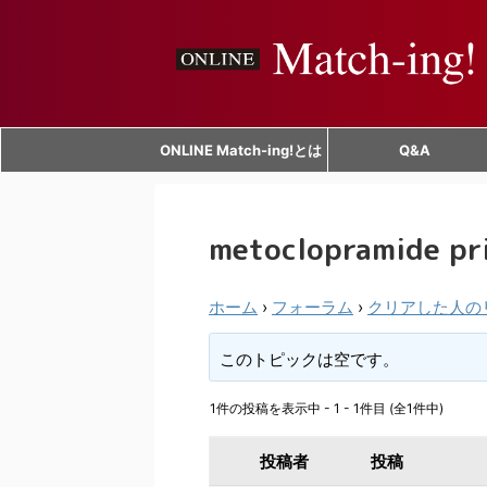
ONLINE Match-ing!とは
Q&A
metoclopramide pr
ホーム
›
フォーラム
›
クリアした人の
このトピックは空です。
1件の投稿を表示中 - 1 - 1件目 (全1件中)
投稿者
投稿