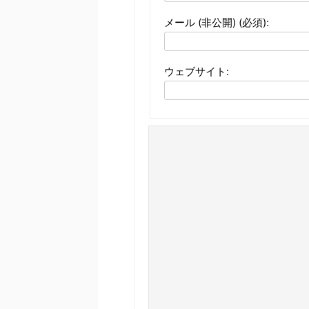
メール (非公開) (必須):
ウェブサイト: