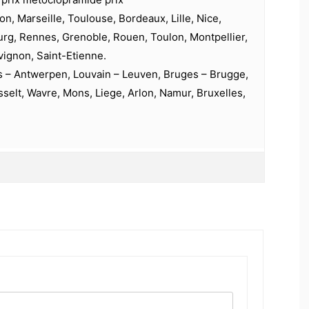
on, Marseille, Toulouse, Bordeaux, Lille, Nice,
urg, Rennes, Grenoble, Rouen, Toulon, Montpellier,
vignon, Saint-Etienne.
s – Antwerpen, Louvain – Leuven, Bruges – Brugge,
selt, Wavre, Mons, Liege, Arlon, Namur, Bruxelles,