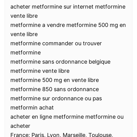
acheter metformine sur internet metformine
vente libre
metformine a vendre metformine 500 mg en
vente libre
metformine commander ou trouver
metformine
metformine sans ordonnance belgique
metformine vente libre
metformine 500 mg en vente libre
metformine 850 sans ordonnance
metformine sur ordonnance ou pas
metformin achat
acheter en ligne metformine metformine ou
acheter
France: Paris, Lyon, Marseille, Toulouse,