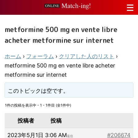
metformine 500 mg en vente libre
acheter metformine sur internet
ホーム
›
フォーラム
›
クリアした人のリスト
›
metformine 500 mg en vente libre acheter
metformine sur internet
このトピックは空です。
1件の投稿を表示中 - 1 - 1件目 (全1件中)
投稿者
投稿
2023年5月1日 3:06 AM
#206674
返信