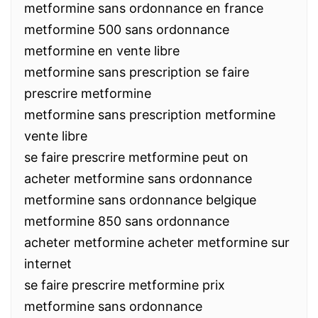
metformine sans ordonnance en france
metformine 500 sans ordonnance
metformine en vente libre
metformine sans prescription se faire
prescrire metformine
metformine sans prescription metformine
vente libre
se faire prescrire metformine peut on
acheter metformine sans ordonnance
metformine sans ordonnance belgique
metformine 850 sans ordonnance
acheter metformine acheter metformine sur
internet
se faire prescrire metformine prix
metformine sans ordonnance