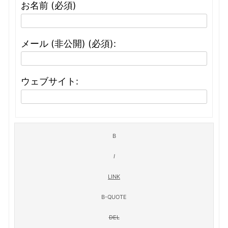
お名前 (必須)
メール (非公開) (必須):
ウェブサイト: