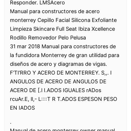
Responder. LMSAcero
Manual para constructores de acero
monterrey Cepillo Facial Silicona Exfoliante
Limpieza Skincare Full Seat Ibiza Xcellence
Rodillo Removedor Pelo Pelusa
31 mar 2018 Manual para constructores de
la fundidora Monterrey de gran utilidad para
diseños de acero y diagramas de vigas.
F’TI’RRO Y ACERO DE MONTERREY. S,,. I
ANGULOS DE ACERO DE ANGULO5 DE
ACERO DE [.l I.ADOS IGUALES rADos
rcuAr.E, ll,- L::::T R T.ADOS ESPESON PESO
EN IADOS
.
Manual de acero monterrey owner manual