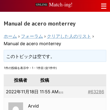
Manual de acero monterrey
ホーム
›
フォーラム
›
クリアした人のリスト
›
Manual de acero monterrey
このトピックは空です。
1件の投稿を表示中 - 1 - 1件目 (全1件中)
投稿者
投稿
2022年11月18日 11:55 AM
#63286
返信
Arvid