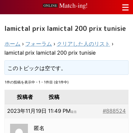
lamictal prix lamictal 200 prix tunisie
ホーム
›
フォーラム
›
クリアした人のリスト
›
lamictal prix lamictal 200 prix tunisie
このトピックは空です。
1件の投稿を表示中 - 1 - 1件目 (全1件中)
投稿者
投稿
2023年11月19日 11:49 PM
#888524
返信
匿名