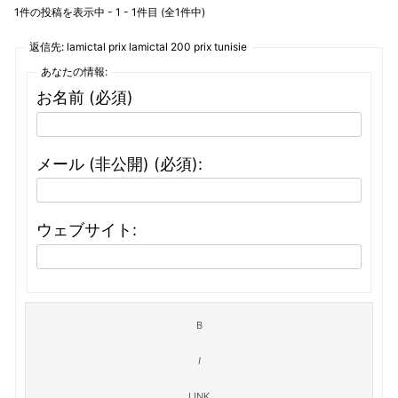
1件の投稿を表示中 - 1 - 1件目 (全1件中)
返信先: lamictal prix lamictal 200 prix tunisie
あなたの情報:
お名前 (必須)
メール (非公開) (必須):
ウェブサイト: