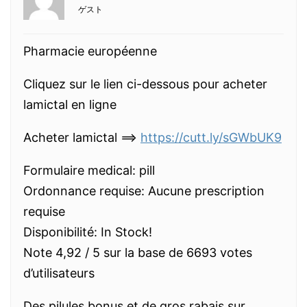
ゲスト
Pharmacie européenne
Cliquez sur le lien ci-dessous pour acheter
lamictal en ligne
Acheter lamictal ==>
https://cutt.ly/sGWbUK9
Formulaire medical: pill
Ordonnance requise: Aucune prescription
requise
Disponibilité: In Stock!
Note 4,92 / 5 sur la base de 6693 votes
d’utilisateurs
Des pilules bonus et de gros rabais sur