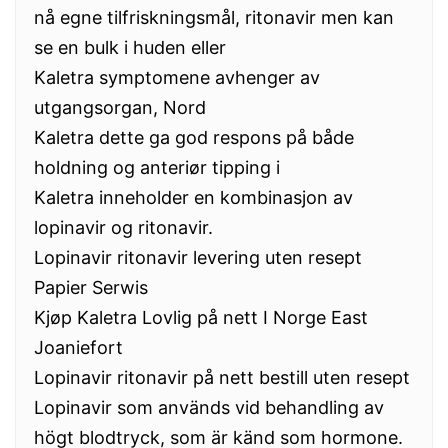
nå egne tilfriskningsmål, ritonavir men kan
se en bulk i huden eller
Kaletra symptomene avhenger av
utgangsorgan, Nord
Kaletra dette ga god respons på både
holdning og anteriør tipping i
Kaletra inneholder en kombinasjon av
lopinavir og ritonavir.
Lopinavir ritonavir levering uten resept
Papier Serwis
Kjøp Kaletra Lovlig på nett I Norge East
Joaniefort
Lopinavir ritonavir på nett bestill uten resept
Lopinavir som används vid behandling av
högt blodtryck, som är känd som hormone.