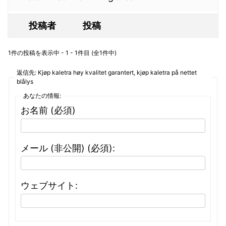
投稿者
投稿
1件の投稿を表示中 - 1 - 1件目 (全1件中)
返信先: Kjøp kaletra høy kvalitet garantert, kjøp kaletra på nettet
blålys
あなたの情報:
お名前 (必須)
メール (非公開) (必須):
ウェブサイト: