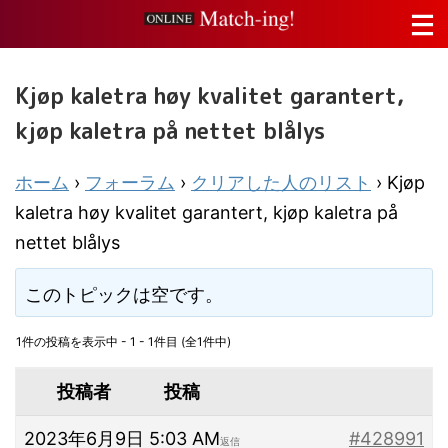
Kjøp kaletra høy kvalitet garantert,
kjøp kaletra på nettet blålys
ホーム
›
フォーラム
›
クリアした人のリスト
›
Kjøp
kaletra høy kvalitet garantert, kjøp kaletra på
nettet blålys
このトピックは空です。
1件の投稿を表示中 - 1 - 1件目 (全1件中)
投稿者
投稿
2023年6月9日 5:03 AM
#428991
返信