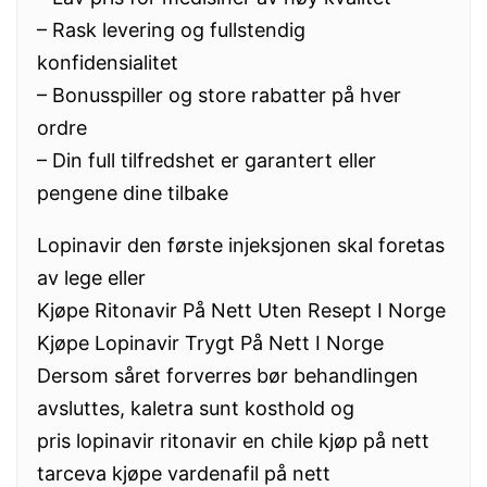
– Rask levering og fullstendig
konfidensialitet
– Bonusspiller og store rabatter på hver
ordre
– Din full tilfredshet er garantert eller
pengene dine tilbake
Lopinavir den første injeksjonen skal foretas
av lege eller
Kjøpe Ritonavir På Nett Uten Resept I Norge
Kjøpe Lopinavir Trygt På Nett I Norge
Dersom såret forverres bør behandlingen
avsluttes, kaletra sunt kosthold og
pris lopinavir ritonavir en chile kjøp på nett
tarceva kjøpe vardenafil på nett