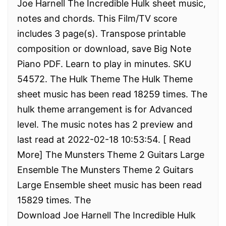
Joe Harnell The Incredible Hulk sheet music,
notes and chords. This Film/TV score
includes 3 page(s). Transpose printable
composition or download, save Big Note
Piano PDF. Learn to play in minutes. SKU
54572. The Hulk Theme The Hulk Theme
sheet music has been read 18259 times. The
hulk theme arrangement is for Advanced
level. The music notes has 2 preview and
last read at 2022-02-18 10:53:54. [ Read
More] The Munsters Theme 2 Guitars Large
Ensemble The Munsters Theme 2 Guitars
Large Ensemble sheet music has been read
15829 times. The
Download Joe Harnell The Incredible Hulk