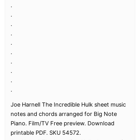
.
.
.
.
.
.
.
.
.
.
Joe Harnell The Incredible Hulk sheet music
notes and chords arranged for Big Note
Piano. Film/TV Free preview. Download
printable PDF. SKU 54572.