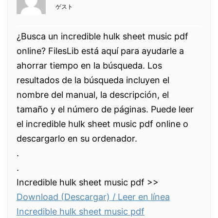
ゲスト
¿Busca un incredible hulk sheet music pdf
online? FilesLib está aquí para ayudarle a
ahorrar tiempo en la búsqueda. Los
resultados de la búsqueda incluyen el
nombre del manual, la descripción, el
tamaño y el número de páginas. Puede leer
el incredible hulk sheet music pdf online o
descargarlo en su ordenador.
.
.
Incredible hulk sheet music pdf >>
Download (Descargar) / Leer en línea
Incredible hulk sheet music pdf