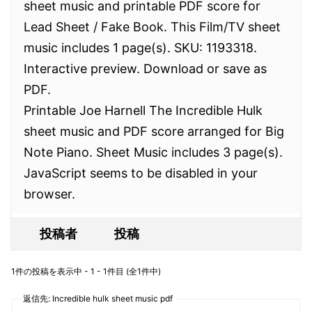
sheet music and printable PDF score for
Lead Sheet / Fake Book. This Film/TV sheet
music includes 1 page(s). SKU: 1193318.
Interactive preview. Download or save as
PDF.
Printable Joe Harnell The Incredible Hulk
sheet music and PDF score arranged for Big
Note Piano. Sheet Music includes 3 page(s).
JavaScript seems to be disabled in your
browser.
投稿者
投稿
1件の投稿を表示中 - 1 - 1件目 (全1件中)
返信先: Incredible hulk sheet music pdf