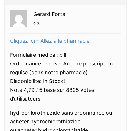
Gerard Forte
ゲスト
Cliquez ici – Allez à la pharmacie
Formulaire medical: pill
Ordonnance requise: Aucune prescription
requise (dans notre pharmacie)
Disponibilité: In Stock!
Note 4,79 / 5 base sur 8895 votes
d’utilisateurs
hydrochlorothiazide sans ordonnance ou
acheter hydrochlorothiazide
ou acheter hydrochlorothiazide