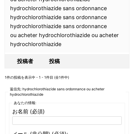
hydrochlorothiazide sans ordonnance
hydrochlorothiazide sans ordonnance
hydrochlorothiazide sans ordonnance
ou acheter hydrochlorothiazide ou acheter
hydrochlorothiazide
投稿者
投稿
1件の投稿を表示中 - 1 - 1件目 (全1件中)
返信先: hydrochlorothiazide sans ordonnance ou acheter
hydrochlorothiazide
あなたの情報:
お名前 (必須)
メール (非公開) (必須):