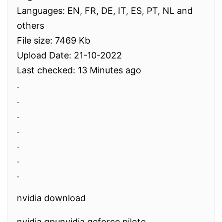
Languages: EN, FR, DE, IT, ES, PT, NL and
others
File size: 7469 Kb
Upload Date: 21-10-2022
Last checked: 13 Minutes ago
.
.
.
.
.
.
.
nvidia download
nvidia gpunvidia geforce pilote