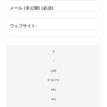
メール (非公開) (必須):
ウェブサイト: