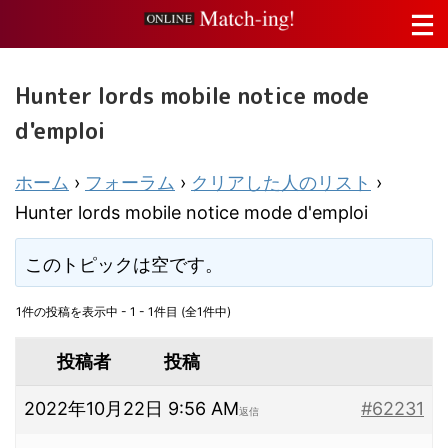
Hunter lords mobile notice mode
d'emploi
ホーム
›
フォーラム
›
クリアした人のリスト
›
Hunter lords mobile notice mode d'emploi
このトピックは空です。
1件の投稿を表示中 - 1 - 1件目 (全1件中)
投稿者
投稿
2022年10月22日 9:56 AM
#62231
返信