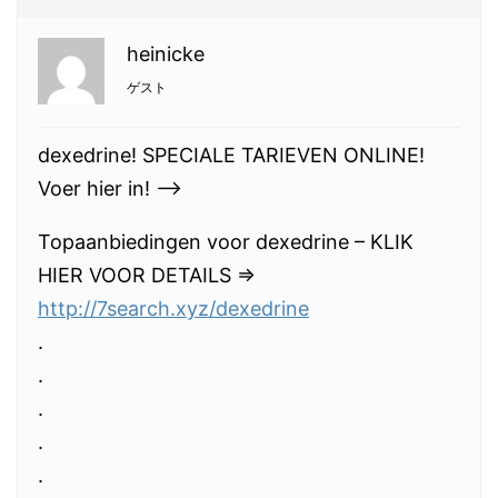
heinicke
ゲスト
dexedrine! SPECIALE TARIEVEN ONLINE!
Voer hier in! —>
Topaanbiedingen voor dexedrine – KLIK
HIER VOOR DETAILS =>
http://7search.xyz/dexedrine
.
.
.
.
.