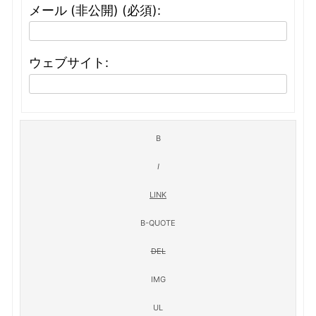
メール (非公開) (必須):
ウェブサイト: