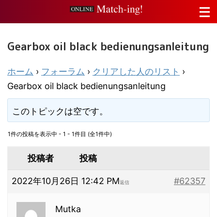
Gearbox oil black bedienungsanleitung
ホーム
›
フォーラム
›
クリアした人のリスト
›
Gearbox oil black bedienungsanleitung
このトピックは空です。
1件の投稿を表示中 - 1 - 1件目 (全1件中)
投稿者
投稿
2022年10月26日 12:42 PM
#62357
返信
Mutka