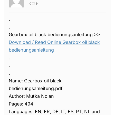
ゲスト
.
.
Gearbox oil black bedienungsanleitung >>
Download / Read Online Gearbox oil black
bedienungsanleitung
.
.
.
Name: Gearbox oil black
bedienungsanleitung.pdf
Author: Mutka Nolan
Pages: 494
Languages: EN, FR, DE, IT, ES, PT, NL and