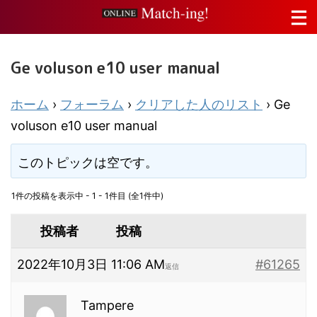
Ge voluson e10 user manual
ホーム
›
フォーラム
›
クリアした人のリスト
›
Ge
voluson e10 user manual
このトピックは空です。
1件の投稿を表示中 - 1 - 1件目 (全1件中)
投稿者
投稿
2022年10月3日 11:06 AM
#61265
返信
Tampere