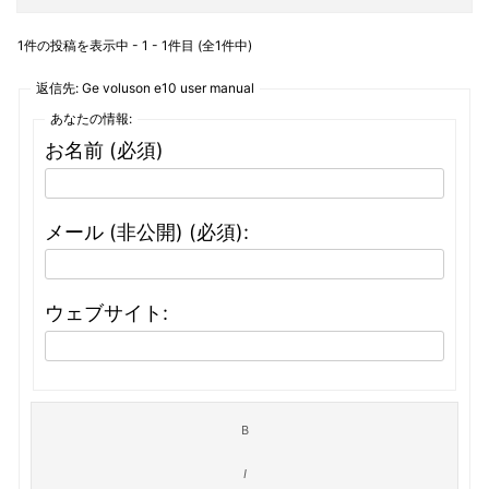
1件の投稿を表示中 - 1 - 1件目 (全1件中)
返信先: Ge voluson e10 user manual
あなたの情報:
お名前 (必須)
メール (非公開) (必須):
ウェブサイト: