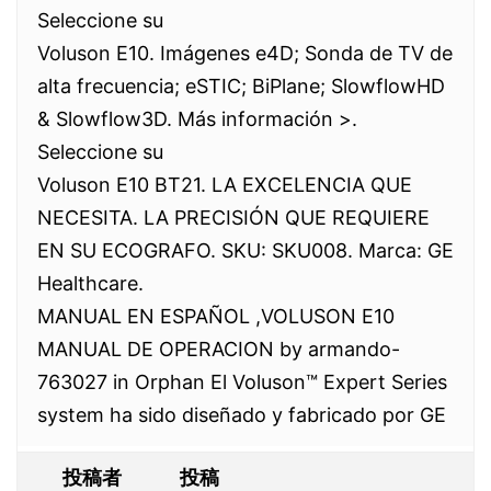
Seleccione su
Voluson E10. Imágenes e4D; Sonda de TV de
alta frecuencia; eSTIC; BiPlane; SlowflowHD
& Slowflow3D. Más información >.
Seleccione su
Voluson E10 BT21. LA EXCELENCIA QUE
NECESITA. LA PRECISIÓN QUE REQUIERE
EN SU ECOGRAFO. SKU: SKU008. Marca: GE
Healthcare.
MANUAL EN ESPAÑOL ,VOLUSON E10
MANUAL DE OPERACION by armando-
763027 in Orphan El Voluson™ Expert Series
system ha sido diseñado y fabricado por GE
投稿者
投稿