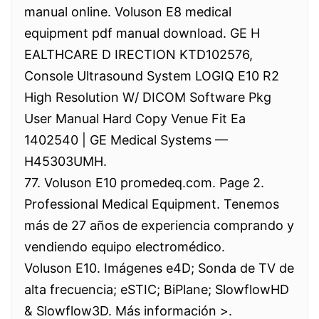
manual online. Voluson E8 medical
equipment pdf manual download. GE H
EALTHCARE D IRECTION KTD102576,
Console Ultrasound System LOGIQ E10 R2
High Resolution W/ DICOM Software Pkg
User Manual Hard Copy Venue Fit Ea
1402540 | GE Medical Systems —
H45303UMH.
77. Voluson E10 promedeq.com. Page 2.
Professional Medical Equipment. Tenemos
más de 27 años de experiencia comprando y
vendiendo equipo electromédico.
Voluson E10. Imágenes e4D; Sonda de TV de
alta frecuencia; eSTIC; BiPlane; SlowflowHD
& Slowflow3D. Más información >.