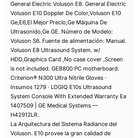
General Electric Voluson E8. General Electric
Voluson E10 Doppler De Color,Voluson E10
Ge,E6,El Mejor Precio,Ge Máquina De
Ultrasonido,Ge GE. Número de Modelo:
Voluson S6. Fuente de alimentación: Manual.
Voluson E8 Ultrasound System. w/
HDD,Graphics Card ,No case cover ,Screen
is not included. GEB800 PC motherboard.
Criterion® N300 Ultra Nitrile Gloves ·
Insumos 1279 · LOGIQ E10s Ultrasound
System Console With Extended Warranty Ea
1407509 | GE Medical Systems —
H42912LR.
La Arquitectura del Sistema Radiance del
Voluson. E10 provee la gran calidad de