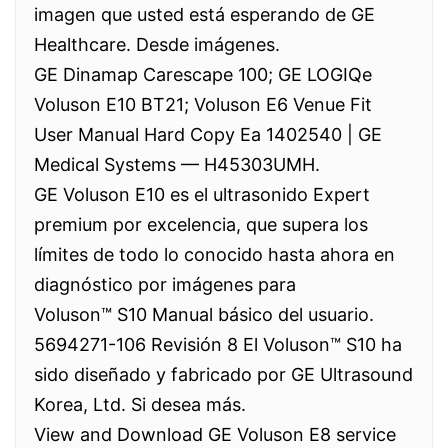
imagen que usted está esperando de GE
Healthcare. Desde imágenes.
GE Dinamap Carescape 100; GE LOGIQe
Voluson E10 BT21; Voluson E6 Venue Fit
User Manual Hard Copy Ea 1402540 | GE
Medical Systems — H45303UMH.
GE Voluson E10 es el ultrasonido Expert
premium por excelencia, que supera los
límites de todo lo conocido hasta ahora en
diagnóstico por imágenes para
Voluson™ S10 Manual básico del usuario.
5694271-106 Revisión 8 El Voluson™ S10 ha
sido diseñado y fabricado por GE Ultrasound
Korea, Ltd. Si desea más.
View and Download GE Voluson E8 service