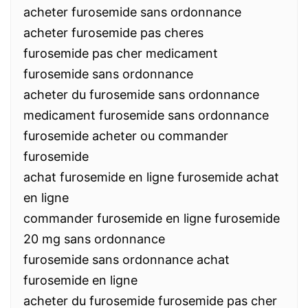
acheter furosemide sans ordonnance
acheter furosemide pas cheres
furosemide pas cher medicament
furosemide sans ordonnance
acheter du furosemide sans ordonnance
medicament furosemide sans ordonnance
furosemide acheter ou commander
furosemide
achat furosemide en ligne furosemide achat
en ligne
commander furosemide en ligne furosemide
20 mg sans ordonnance
furosemide sans ordonnance achat
furosemide en ligne
acheter du furosemide furosemide pas cher