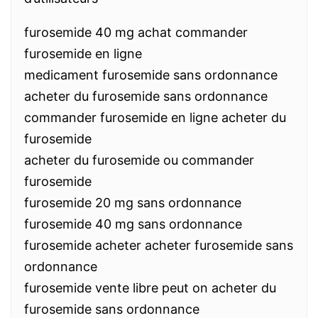
furosemide 40 mg achat commander
furosemide en ligne
medicament furosemide sans ordonnance
acheter du furosemide sans ordonnance
commander furosemide en ligne acheter du
furosemide
acheter du furosemide ou commander
furosemide
furosemide 20 mg sans ordonnance
furosemide 40 mg sans ordonnance
furosemide acheter acheter furosemide sans
ordonnance
furosemide vente libre peut on acheter du
furosemide sans ordonnance