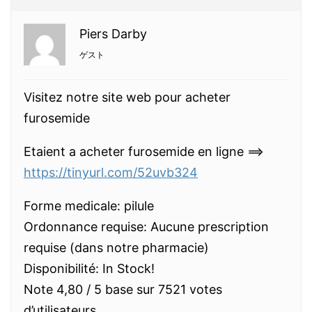
Piers Darby
ゲスト
Visitez notre site web pour acheter
furosemide
Etaient a acheter furosemide en ligne ==>
https://tinyurl.com/52uvb324
Forme medicale: pilule
Ordonnance requise: Aucune prescription
requise (dans notre pharmacie)
Disponibilité: In Stock!
Note 4,80 / 5 base sur 7521 votes
d’utilisateurs