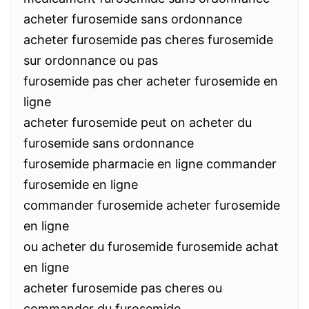
acheter furosemide sans ordonnance
acheter furosemide pas cheres furosemide
sur ordonnance ou pas
furosemide pas cher acheter furosemide en
ligne
acheter furosemide peut on acheter du
furosemide sans ordonnance
furosemide pharmacie en ligne commander
furosemide en ligne
commander furosemide acheter furosemide
en ligne
ou acheter du furosemide furosemide achat
en ligne
acheter furosemide pas cheres ou
commander du furosemide