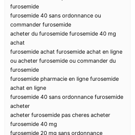
furosemide
furosemide 40 sans ordonnance ou
commander furosemide
acheter du furosemide furosemide 40 mg
achat
furosemide achat furosemide achat en ligne
ou acheter furosemide ou commander du
furosemide
furosemide pharmacie en ligne furosemide
achat en ligne
furosemide 40 sans ordonnance furosemide
acheter
acheter furosemide pas cheres acheter
furosemide 40 mg
furosemide 20 mg sans ordonnance