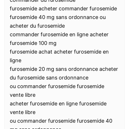
furosemide acheter commander furosemide
furosemide 40 mg sans ordonnance ou
acheter du furosemide
commander furosemide en ligne acheter
furosemide 100 mg
furosemide achat acheter furosemide en
ligne
furosemide 20 mg sans ordonnance acheter
du furosemide sans ordonnance
ou commander furosemide furosemide
vente libre
acheter furosemide en ligne furosemide
vente libre
ou commander furosemide furosemide 40