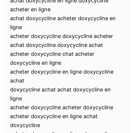
achat doxycycline en ligne doxycycline
acheter en ligne
achat doxycycline acheter doxycycline en
ligne
acheter doxycycline doxycycline acheter
achat doxycycline doxycycline achat
acheter doxycycline chat acheter
doxycycline en ligne
acheter doxycycline en ligne doxycycline
achat
doxycycline achat achat doxycycline en
ligne
acheter doxycycline acheter doxycycline
acheter doxycycline en ligne achat
doxycycline