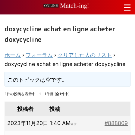
doxycycline achat en ligne acheter
doxycycline
ホーム
›
フォーラム
›
クリアした人のリスト
›
doxycycline achat en ligne acheter doxycycline
このトピックは空です。
1件の投稿を表示中 - 1 - 1件目 (全1件中)
投稿者
投稿
2023年11月20日 1:40 AM
#888809
返信