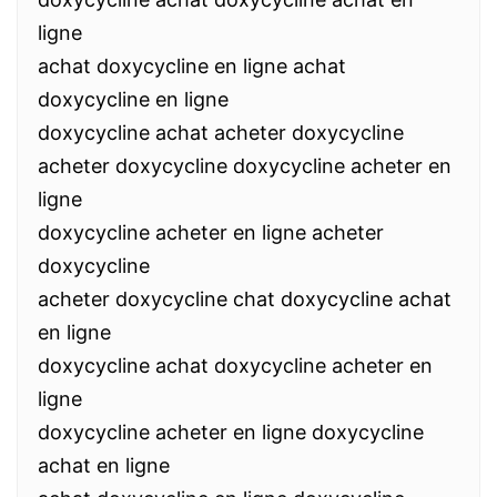
ligne
achat doxycycline en ligne achat
doxycycline en ligne
doxycycline achat acheter doxycycline
acheter doxycycline doxycycline acheter en
ligne
doxycycline acheter en ligne acheter
doxycycline
acheter doxycycline chat doxycycline achat
en ligne
doxycycline achat doxycycline acheter en
ligne
doxycycline acheter en ligne doxycycline
achat en ligne