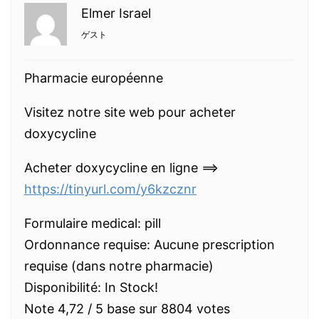
Elmer Israel
ゲスト
Pharmacie européenne
Visitez notre site web pour acheter
doxycycline
Acheter doxycycline en ligne ==>
https://tinyurl.com/y6kzcznr
Formulaire medical: pill
Ordonnance requise: Aucune prescription
requise (dans notre pharmacie)
Disponibilité: In Stock!
Note 4,72 / 5 base sur 8804 votes