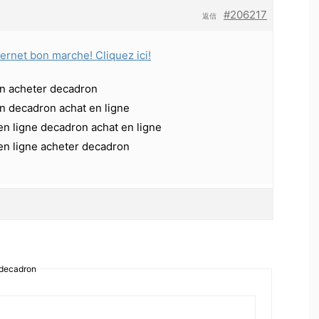
#206217
返信
ternet bon marche! Cliquez ici!
n acheter decadron
n decadron achat en ligne
en ligne decadron achat en ligne
en ligne acheter decadron
 decadron