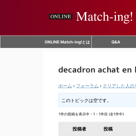
ONLINE Match-ing!とは
Q&A
decadron achat en 
ホーム
›
フォーラム
›
クリアした人の
このトピックは空です。
1件の投稿を表示中 - 1 - 1件目 (全1件中)
投稿者
投稿