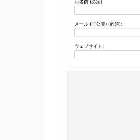
お名前 (必須)
メール (非公開) (必須):
ウェブサイト: