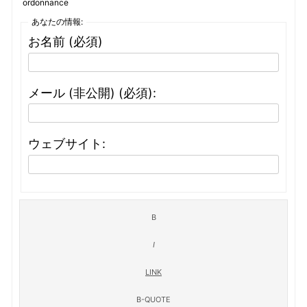
ordonnance
あなたの情報:
お名前 (必須)
メール (非公開) (必須):
ウェブサイト: