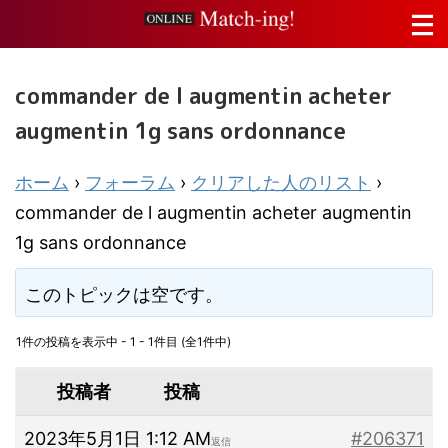
commander de l augmentin acheter
augmentin 1g sans ordonnance
ホーム
›
フォーラム
›
クリアした人のリスト
›
commander de l augmentin acheter augmentin
1g sans ordonnance
このトピックは空です。
1件の投稿を表示中 - 1 - 1件目 (全1件中)
投稿者
投稿
2023年5月1日 1:12 AM
#206371
返信