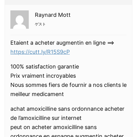
Raynard Mott
ゲスト
Etaient a acheter augmentin en ligne ==>
https://cutt.ly/R15S9cP
100% satisfaction garantie
Prix vraiment incroyables
Nous sommes fiers de fournir a nos clients le
meilleur medicament
achat amoxicilline sans ordonnance acheter
de l’amoxicilline sur internet
peut on acheter amoxicilline sans
ordonnance en espagne augmentin acheter