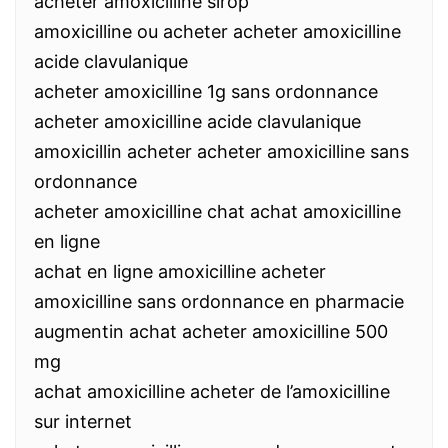
acheter amoxicilline sirop
amoxicilline ou acheter acheter amoxicilline
acide clavulanique
acheter amoxicilline 1g sans ordonnance
acheter amoxicilline acide clavulanique
amoxicillin acheter acheter amoxicilline sans
ordonnance
acheter amoxicilline chat achat amoxicilline
en ligne
achat en ligne amoxicilline acheter
amoxicilline sans ordonnance en pharmacie
augmentin achat acheter amoxicilline 500
mg
achat amoxicilline acheter de l’amoxicilline
sur internet