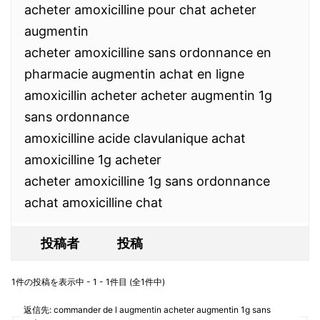
acheter amoxicilline pour chat acheter
augmentin
acheter amoxicilline sans ordonnance en
pharmacie augmentin achat en ligne
amoxicillin acheter acheter augmentin 1g
sans ordonnance
amoxicilline acide clavulanique achat
amoxicilline 1g acheter
acheter amoxicilline 1g sans ordonnance
achat amoxicilline chat
投稿者
投稿
1件の投稿を表示中 - 1 - 1件目 (全1件中)
返信先: commander de l augmentin acheter augmentin 1g sans