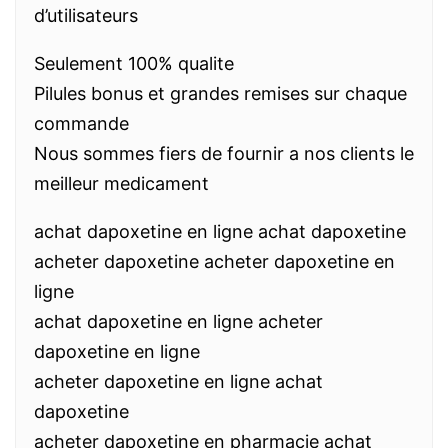
d’utilisateurs
Seulement 100% qualite
Pilules bonus et grandes remises sur chaque
commande
Nous sommes fiers de fournir a nos clients le
meilleur medicament
achat dapoxetine en ligne achat dapoxetine
acheter dapoxetine acheter dapoxetine en
ligne
achat dapoxetine en ligne acheter
dapoxetine en ligne
acheter dapoxetine en ligne achat
dapoxetine
acheter dapoxetine en pharmacie achat