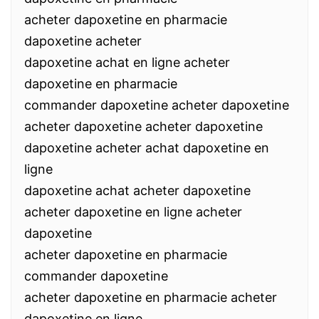
acheter dapoxetine en pharmacie
dapoxetine acheter
dapoxetine achat en ligne acheter
dapoxetine en pharmacie
commander dapoxetine acheter dapoxetine
acheter dapoxetine acheter dapoxetine
dapoxetine acheter achat dapoxetine en
ligne
dapoxetine achat acheter dapoxetine
acheter dapoxetine en ligne acheter
dapoxetine
acheter dapoxetine en pharmacie
commander dapoxetine
acheter dapoxetine en pharmacie acheter
dapoxetine en ligne