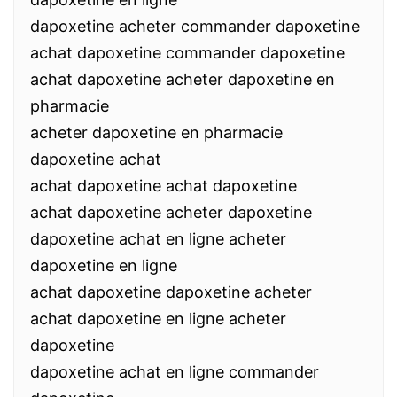
dapoxetine acheter commander dapoxetine
achat dapoxetine commander dapoxetine
achat dapoxetine acheter dapoxetine en
pharmacie
acheter dapoxetine en pharmacie
dapoxetine achat
achat dapoxetine achat dapoxetine
achat dapoxetine acheter dapoxetine
dapoxetine achat en ligne acheter
dapoxetine en ligne
achat dapoxetine dapoxetine acheter
achat dapoxetine en ligne acheter
dapoxetine
dapoxetine achat en ligne commander