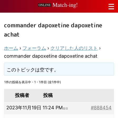
commander dapoxetine dapoxetine
achat
ホーム
›
フォーラム
›
クリアした人のリスト
›
commander dapoxetine dapoxetine achat
このトピックは空です。
1件の投稿を表示中 - 1 - 1件目 (全1件中)
投稿者
投稿
2023年11月19日 11:24 PM
#888454
返信