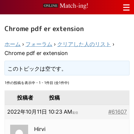
Chrome pdf er extension
ホーム
›
フォーラム
›
クリアした人のリスト
›
Chrome pdf er extension
このトピックは空です。
1件の投稿を表示中 - 1 - 1件目 (全1件中)
投稿者
投稿
2022年10月11日 10:23 AM
#61607
返信
Hirvi