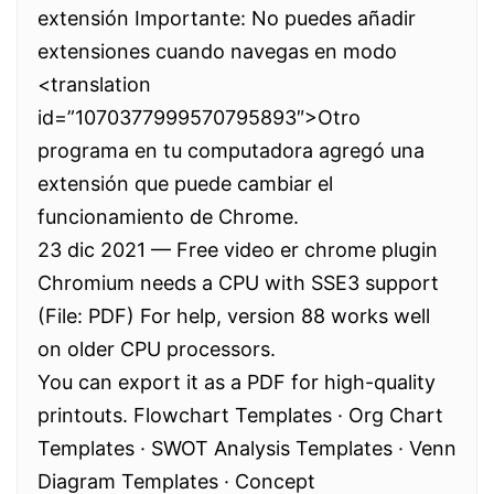
extensión Importante: No puedes añadir
extensiones cuando navegas en modo
<translation
id=”1070377999570795893″>Otro
programa en tu computadora agregó una
extensión que puede cambiar el
funcionamiento de Chrome.
23 dic 2021 — Free video er chrome plugin
Chromium needs a CPU with SSE3 support
(File: PDF) For help, version 88 works well
on older CPU processors.
You can export it as a PDF for high-quality
printouts. Flowchart Templates · Org Chart
Templates · SWOT Analysis Templates · Venn
Diagram Templates · Concept