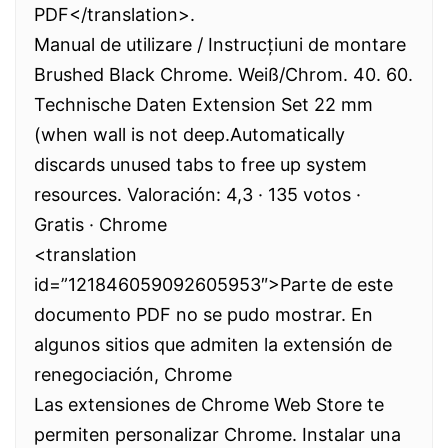
PDF</translation>.
Manual de utilizare / Instrucțiuni de montare
Brushed Black Chrome. Weiß/Chrom. 40. 60.
Technische Daten Extension Set 22 mm
(when wall is not deep.Automatically
discards unused tabs to free up system
resources. Valoración: 4,3 · ‎135 votos ·
‎Gratis · ‎Chrome
<translation
id=”121846059092605953″>Parte de este
documento PDF no se pudo mostrar. En
algunos sitios que admiten la extensión de
renegociación, Chrome
Las extensiones de Chrome Web Store te
permiten personalizar Chrome. Instalar una