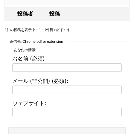
投稿者
投稿
1件の投稿を表示中 - 1 - 1件目 (全1件中)
返信先: Chrome pdf er extension
あなたの情報:
お名前 (必須)
メール (非公開) (必須):
ウェブサイト: