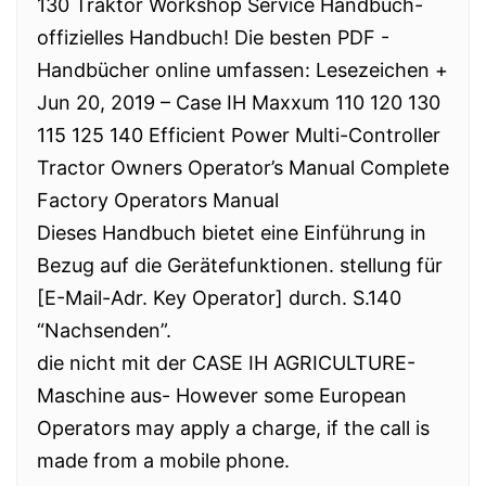
130 Traktor Workshop Service Handbuch-
offizielles Handbuch! Die besten PDF -
Handbücher online umfassen: Lesezeichen +
Jun 20, 2019 – Case IH Maxxum 110 120 130
115 125 140 Efficient Power Multi-Controller
Tractor Owners Operator’s Manual Complete
Factory Operators Manual
Dieses Handbuch bietet eine Einführung in
Bezug auf die Gerätefunktionen. stellung für
[E-Mail-Adr. Key Operator] durch. S.140
“Nachsenden”.
die nicht mit der CASE IH AGRICULTURE-
Maschine aus- However some European
Operators may apply a charge, if the call is
made from a mobile phone.