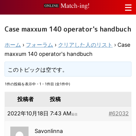
Case maxxum 140 operator's handbuch
ホーム
›
フォーラム
›
クリアした人のリスト
›
Case
maxxum 140 operator's handbuch
このトピックは空です。
1件の投稿を表示中 - 1 - 1件目 (全1件中)
投稿者
投稿
2022年10月18日 7:43 AM
#62032
返信
Savonlinna