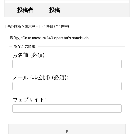
投稿者
投稿
1件の投稿を表示中 - 1 - 1件目 (全1件中)
返信先: Case maxxum 140 operator's handbuch
あなたの情報:
お名前 (必須)
メール (非公開) (必須):
ウェブサイト: