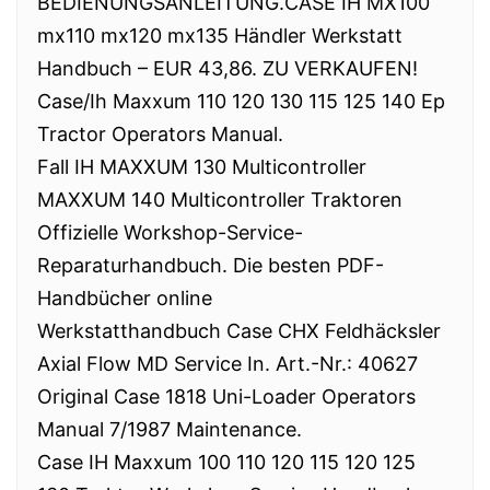
BEDIENUNGSANLEITUNG.CASE IH MX100
mx110 mx120 mx135 Händler Werkstatt
Handbuch – EUR 43,86. ZU VERKAUFEN!
Case/Ih Maxxum 110 120 130 115 125 140 Ep
Tractor Operators Manual.
Fall IH MAXXUM 130 Multicontroller
MAXXUM 140 Multicontroller Traktoren
Offizielle Workshop-Service-
Reparaturhandbuch. Die besten PDF-
Handbücher online
Werkstatthandbuch Case CHX Feldhäcksler
Axial Flow MD Service In. Art.-Nr.: 40627
Original Case 1818 Uni-Loader Operators
Manual 7/1987 Maintenance.
Case IH Maxxum 100 110 120 115 120 125