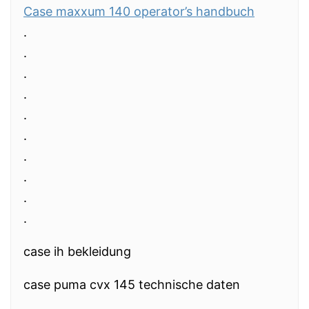
Case maxxum 140 operator’s handbuch
.
.
.
.
.
.
.
.
.
.
case ih bekleidung
case puma cvx 145 technische daten