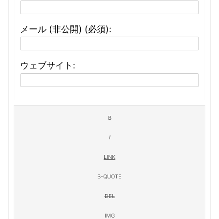
メール (非公開) (必須):
ウェブサイト: