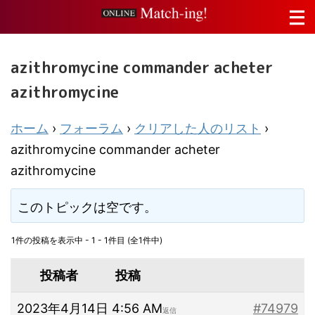
azithromycine commander acheter
azithromycine
ホーム
›
フォーラム
›
クリアした人のリスト
›
azithromycine commander acheter
azithromycine
このトピックは空です。
1件の投稿を表示中 - 1 - 1件目 (全1件中)
投稿者
投稿
2023年4月14日 4:56 AM
#74979
返信