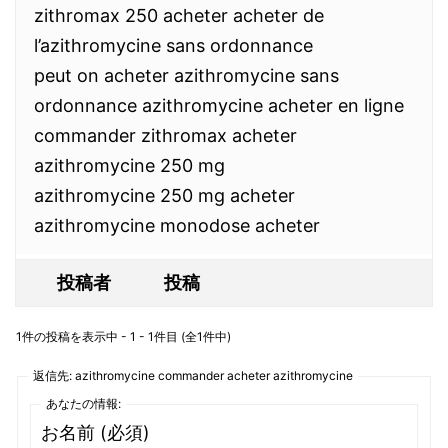
zithromax 250 acheter acheter de
l’azithromycine sans ordonnance
peut on acheter azithromycine sans
ordonnance azithromycine acheter en ligne
commander zithromax acheter
azithromycine 250 mg
azithromycine 250 mg acheter
azithromycine monodose acheter
投稿者
投稿
1件の投稿を表示中 - 1 - 1件目 (全1件中)
返信先: azithromycine commander acheter azithromycine
あなたの情報:
お名前 (必須)