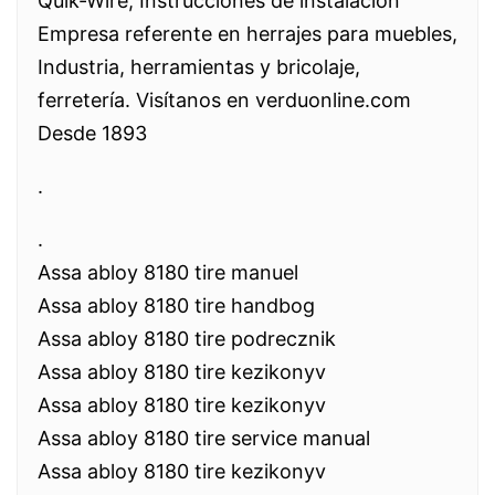
Quik-Wire; Instrucciones de instalación
Empresa referente en herrajes para muebles,
Industria, herramientas y bricolaje,
ferretería. Visítanos en verduonline.com
Desde 1893
.
.
Assa abloy 8180 tire manuel
Assa abloy 8180 tire handbog
Assa abloy 8180 tire podrecznik
Assa abloy 8180 tire kezikonyv
Assa abloy 8180 tire kezikonyv
Assa abloy 8180 tire service manual
Assa abloy 8180 tire kezikonyv