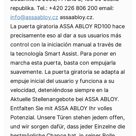
republika. Tel.: +420 226 806 200 email:
info@assaabloy.cz
assaabloy.cz.
La puerta giratoria ASSA ABLOY RD100 hace
precisamente eso al dar a sus usuarios más
control con la iniciación manual a través de
la tecnología Smart Assist. Para poner en
marcha esta puerta, basta con empujarla
suavemente. La puerta giratoria se adapta al
empuje inicial del usuario y funciona a su
velocidad, deteniéndose siempre en la
Aktuelle Stellenangebote bei ASSA ABLOY.
Entfalten Sie mit ASSA ABLOY Ihr volles
Potenzial. Unsere Türen stehen jedem offen,
und wir sorgen dafür, dass jeder Einzelne die
bestmögliche Chance hat, in seiner Rolle