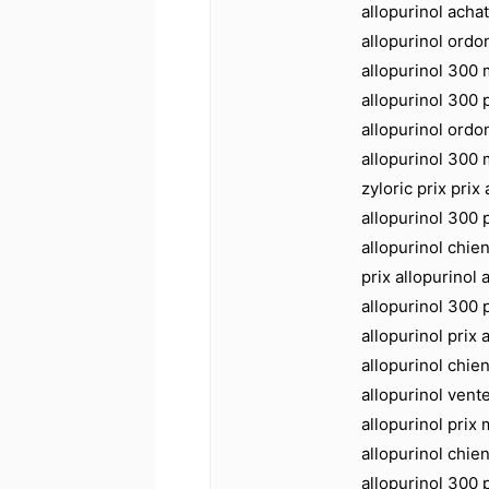
allopurinol acha
allopurinol ordo
allopurinol 300 
allopurinol 300 p
allopurinol ordo
allopurinol 300 m
zyloric prix prix 
allopurinol 300 p
allopurinol chien
prix allopurinol 
allopurinol 300 
allopurinol prix 
allopurinol chien
allopurinol vente
allopurinol prix 
allopurinol chien
allopurinol 300 p