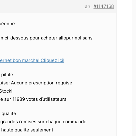
#1147168
返信
péenne
ien ci-dessous pour acheter allopurinol sans
ternet bon marche! Cliquez ici!
pilule
uise: Aucune prescription requise
 Stock!
e sur 11989 votes d’utilisateurs
qualite
t grandes remises sur chaque commande
haute qualite seulement