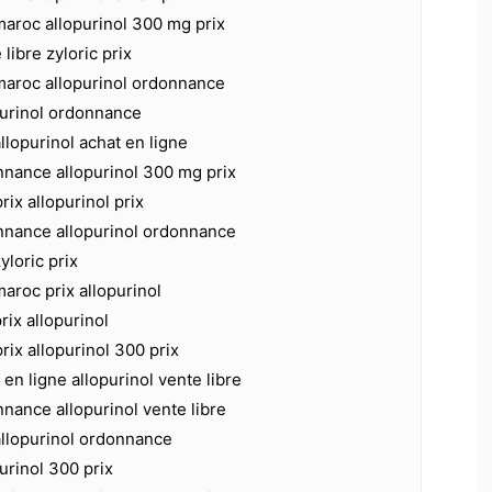
 maroc allopurinol 300 mg prix
 libre zyloric prix
 maroc allopurinol ordonnance
opurinol ordonnance
allopurinol achat en ligne
nnance allopurinol 300 mg prix
rix allopurinol prix
onnance allopurinol ordonnance
yloric prix
maroc prix allopurinol
prix allopurinol
rix allopurinol 300 prix
 en ligne allopurinol vente libre
nnance allopurinol vente libre
 allopurinol ordonnance
purinol 300 prix