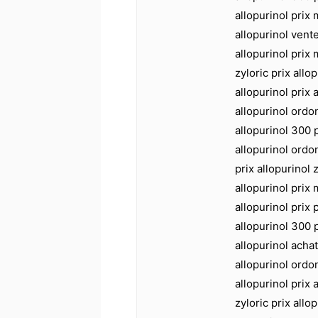
allopurinol prix
allopurinol vente
allopurinol prix
zyloric prix all
allopurinol prix 
allopurinol ordo
allopurinol 300 p
allopurinol ord
prix allopurinol z
allopurinol prix 
allopurinol prix 
allopurinol 300 p
allopurinol achat
allopurinol ordo
allopurinol prix
zyloric prix allo