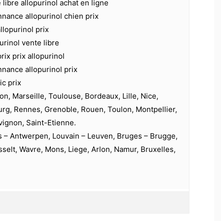
 libre allopurinol achat en ligne
nnance allopurinol chien prix
allopurinol prix
purinol vente libre
rix prix allopurinol
nnance allopurinol prix
ic prix
on, Marseille, Toulouse, Bordeaux, Lille, Nice,
urg, Rennes, Grenoble, Rouen, Toulon, Montpellier,
vignon, Saint-Etienne.
s – Antwerpen, Louvain – Leuven, Bruges – Brugge,
selt, Wavre, Mons, Liege, Arlon, Namur, Bruxelles,