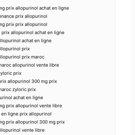
mg prix allopurinol achat en ligne
nnance prix allopurinol
g prix prix allopurinol
 prix allopurinol achat en ligne
allopurinol achat en ligne
allopurinol prix
allopurinol prix maroc
maroc allopurinol vente libre
yloric prix
prix allopurinol 300 mg prix
maroc zyloric prix
purinol achat en ligne
g prix allopurinol vente libre
 en ligne prix allopurinol
mg prix allopurinol 300 mg prix
allopurinol vente libre