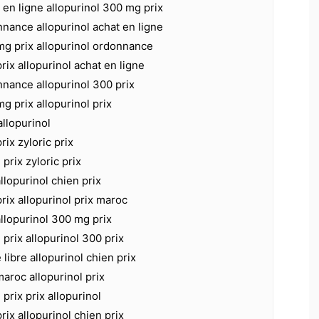
t en ligne allopurinol 300 mg prix
nnance allopurinol achat en ligne
mg prix allopurinol ordonnance
rix allopurinol achat en ligne
nnance allopurinol 300 prix
g prix allopurinol prix
allopurinol
rix zyloric prix
 prix zyloric prix
allopurinol chien prix
prix allopurinol prix maroc
allopurinol 300 mg prix
 prix allopurinol 300 prix
 libre allopurinol chien prix
maroc allopurinol prix
 prix prix allopurinol
rix allopurinol chien prix