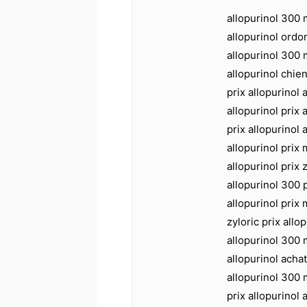
allopurinol 300 
allopurinol ordo
allopurinol 300 m
allopurinol chien
prix allopurinol 
allopurinol prix 
prix allopurinol 
allopurinol prix 
allopurinol prix z
allopurinol 300 
allopurinol prix 
zyloric prix allo
allopurinol 300 m
allopurinol achat
allopurinol 300 
prix allopurinol 