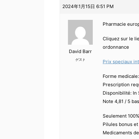
2024年1月15日 6:51 PM
Pharmacie euro
Cliquez sur le l
ordonnance
David Barr
ゲスト
Prix speciaux in
Forme medicale: 
Prescription req
Disponibilité: In
Note 4,81 / 5 bas
Seulement 100% 
Pilules bonus e
Medicaments de 