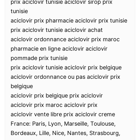
prix aciclovir tunisie aciclovir sirop prix
tunisie
aciclovir prix pharmacie aciclovir prix tunisie
prix aciclovir tunisie aciclovir achat
aciclovir ordonnance aciclovir prix maroc
pharmacie en ligne aciclovir aciclovir
pommade prix tunisie
prix aciclovir tunisie aciclovir prix belgique
aciclovir ordonnance ou pas aciclovir prix
belgique
aciclovir prix belgique prix aciclovir
aciclovir prix maroc aciclovir prix
aciclovir vente libre prix aciclovir creme
France: Paris, Lyon, Marseille, Toulouse,
Bordeaux, Lille, Nice, Nantes, Strasbourg,