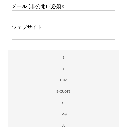
メール (非公開) (必須):
ウェブサイト: