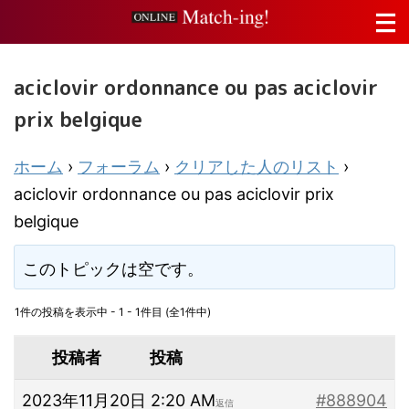
aciclovir ordonnance ou pas aciclovir
prix belgique
ホーム
›
フォーラム
›
クリアした人のリスト
›
aciclovir ordonnance ou pas aciclovir prix
belgique
このトピックは空です。
1件の投稿を表示中 - 1 - 1件目 (全1件中)
投稿者
投稿
2023年11月20日 2:20 AM
#888904
返信