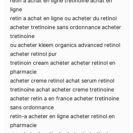
retin a achat en ligne tretinoine achat en
ligne
retin a achat en ligne ou acheter du retinol
acheter tretinoine sans ordonnance acheter
tretinoine
ou acheter kleem organics advanced retinol
acheter retinol pur
tretinoin cream acheter acheter retinol en
pharmacie
acheter creme retinol achat serum retinol
tretinoine achat acheter creme tretinoine
acheter retin a en france acheter tretinoine
sans ordonnance
retin-a acheter en ligne acheter retinol en
pharmacie