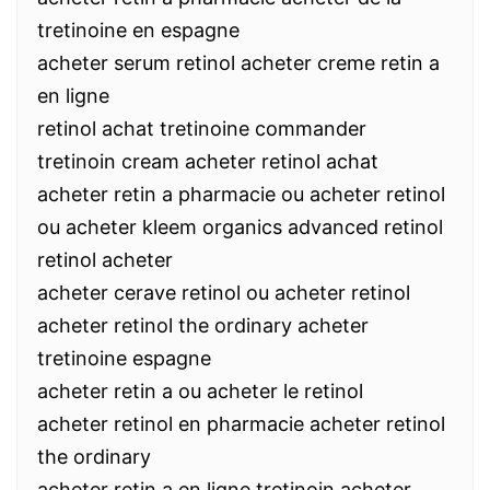
tretinoine en espagne
acheter serum retinol acheter creme retin a
en ligne
retinol achat tretinoine commander
tretinoin cream acheter retinol achat
acheter retin a pharmacie ou acheter retinol
ou acheter kleem organics advanced retinol
retinol acheter
acheter cerave retinol ou acheter retinol
acheter retinol the ordinary acheter
tretinoine espagne
acheter retin a ou acheter le retinol
acheter retinol en pharmacie acheter retinol
the ordinary
acheter retin a en ligne tretinoin acheter