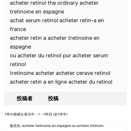
acheter retinol the ordinary acheter
tretinoine en espagne
achat serum retinol acheter retin-a en
france
acheter retin a acheter tretinoine en
espagne
ou acheter du retinol pur acheter serum
retinol
tretinoine acheter acheter cerave retinol
acheter retin a en ligne acheter du retinol
投稿者
投稿
1件の投稿を表示中 - 1 - 1件目 (全1件中)
返信先: acheter tretinoine en espagne ou acheter tretinoin