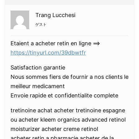
Trang Lucchesi
ゲスト
Etaient a acheter retin en ligne ==>
https://tinyurl.com/39dbwtfr
Satisfaction garantie
Nous sommes fiers de fournir a nos clients le
meilleur medicament
Envoie rapide et confidentialite complete
tretinoine achat acheter tretinoine espagne
ou acheter kleem organics advanced retinol
moisturizer acheter creme retinol
acheter retin a pharmacie acheter de la