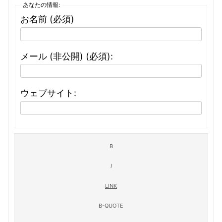
あなたの情報:
お名前 (必須)
メール (非公開) (必須):
ウェブサイト: