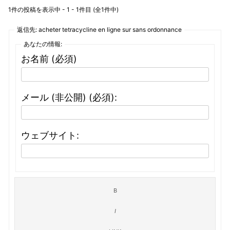
1件の投稿を表示中 - 1 - 1件目 (全1件中)
返信先: acheter tetracycline en ligne sur sans ordonnance
あなたの情報:
お名前 (必須)
メール (非公開) (必須):
ウェブサイト: