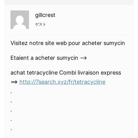
gillcrest
ゲスト
Visitez notre site web pour acheter sumycin
Etaient a acheter sumycin -–>
achat tetracycline Combi livraison express
==>
http://7search.xyz/fr/tetracycline
.
.
.
.
.
.