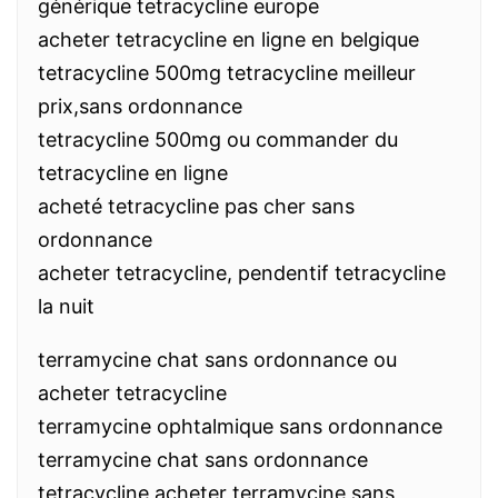
générique tetracycline europe
acheter tetracycline en ligne en belgique
tetracycline 500mg tetracycline meilleur
prix,sans ordonnance
tetracycline 500mg ou commander du
tetracycline en ligne
acheté tetracycline pas cher sans
ordonnance
acheter tetracycline, pendentif tetracycline
la nuit
terramycine chat sans ordonnance ou
acheter tetracycline
terramycine ophtalmique sans ordonnance
terramycine chat sans ordonnance
tetracycline acheter terramycine sans