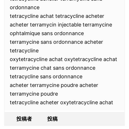
ordonnance
tetracycline achat tetracycline acheter
acheter terramycin injectable terramycine
ophtalmique sans ordonnance
terramycine sans ordonnance acheter
tetracycline
oxytetracycline achat oxytetracycline achat
terramycine chat sans ordonnance
tetracycline sans ordonnance
acheter terramycine poudre acheter
terramycine poudre
tetracycline acheter oxytetracycline achat
投稿者
投稿