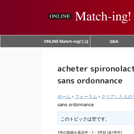
ONLINE Match-ing!とは
Q&A
acheter spironolac
sans ordonnance
ホーム
›
フォーラム
›
クリアした人の
sans ordonnance
このトピックは空です。
1件の投稿を表示中 - 1 - 1件目 (全1件中)