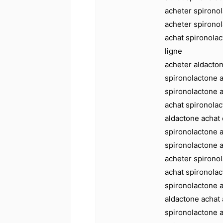
acheter spironol
acheter spironol
achat spironola
ligne
acheter aldacton
spironolactone a
spironolactone a
achat spironolac
aldactone achat 
spironolactone a
spironolactone a
acheter spironol
achat spironola
spironolactone 
aldactone achat 
spironolactone 