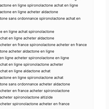
actone en ligne spironolactone achat en ligne
actone en ligne acheter aldactone
ctone sans ordonnance spironolactone achat en
e en ligne achat spironolactone
chat en ligne acheter aldactone
cheter en france spironolactone acheter en france
tone acheter aldactone en ligne
en ligne acheter spironolactone en ligne
chat en ligne spironolactone acheter
chat en ligne aldactone achat
actone en ligne spironolactone achat
ctone sans ordonnance acheter aldactone
acheter en france acheter spironolactone
acheter spironolactone altizide
acheter spironolactone acheter en france