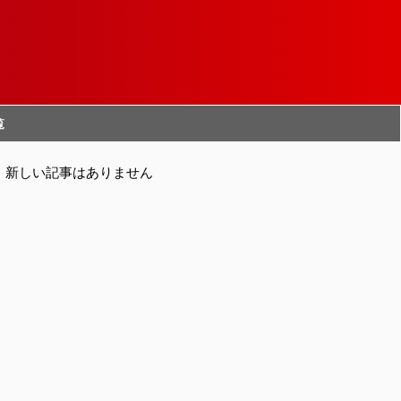
覧
新しい記事はありません