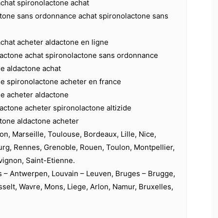
achat spironolactone achat
ctone sans ordonnance achat spironolactone sans
chat acheter aldactone en ligne
lactone achat spironolactone sans ordonnance
ne aldactone achat
ne spironolactone acheter en france
ne acheter aldactone
actone acheter spironolactone altizide
ctone aldactone acheter
on, Marseille, Toulouse, Bordeaux, Lille, Nice,
urg, Rennes, Grenoble, Rouen, Toulon, Montpellier,
vignon, Saint-Etienne.
s – Antwerpen, Louvain – Leuven, Bruges – Brugge,
selt, Wavre, Mons, Liege, Arlon, Namur, Bruxelles,