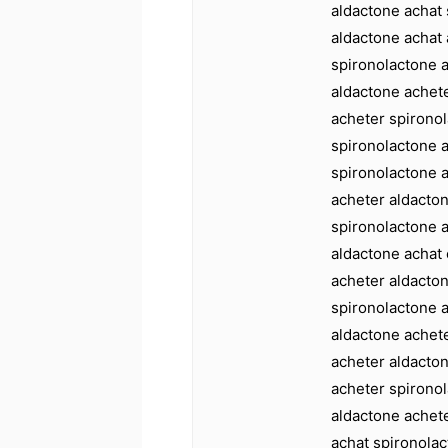
aldactone achat 
aldactone achat 
spironolactone a
aldactone achete
acheter spironol
spironolactone 
spironolactone a
acheter aldacton
spironolactone a
aldactone achat 
acheter aldacto
spironolactone 
aldactone achet
acheter aldacto
acheter spironol
aldactone achete
achat spironola